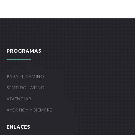
PROGRAMAS
PARA EL CAMINO
SENTIDO LATINO
VIVENCIAR
AYER HOY Y SIEMPRE
ENLACES