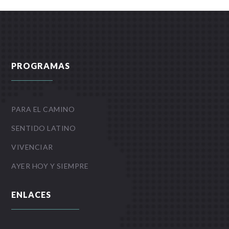
PROGRAMAS
PARA EL CAMINO
SENTIDO LATINO
VIVENCIAR
AYER HOY Y SIEMPRE
ENLACES