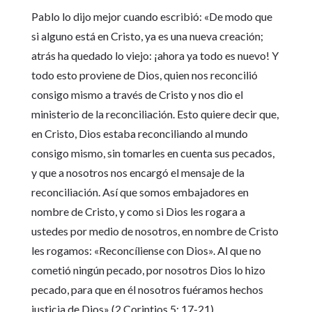
Pablo lo dijo mejor cuando escribió: «De modo que
si alguno está en Cristo, ya es una nueva creación;
atrás ha quedado lo viejo: ¡ahora ya todo es nuevo! Y
todo esto proviene de Dios, quien nos reconcilió
consigo mismo a través de Cristo y nos dio el
ministerio de la reconciliación. Esto quiere decir que,
en Cristo, Dios estaba reconciliando al mundo
consigo mismo, sin tomarles en cuenta sus pecados,
y que a nosotros nos encargó el mensaje de la
reconciliación. Así que somos embajadores en
nombre de Cristo, y como si Dios les rogara a
ustedes por medio de nosotros, en nombre de Cristo
les rogamos: «Reconcíliense con Dios». Al que no
cometió ningún pecado, por nosotros Dios lo hizo
pecado, para que en él nosotros fuéramos hechos
justicia de Dios» (2 Corintios 5: 17-21).