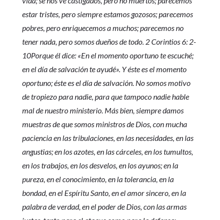
vida; se nos ve castigados, pero no muertos; parecemos
estar tristes, pero siempre estamos gozosos; parecemos
pobres, pero enriquecemos a muchos; parecemos no
tener nada, pero somos dueños de todo. 2 Corintios 6: 2-
10Porque él dice: «En el momento oportuno te escuché;
en el día de salvación te ayudé». Y éste es el momento
oportuno; éste es el día de salvación. No somos motivo
de tropiezo para nadie, para que tampoco nadie hable
mal de nuestro ministerio. Más bien, siempre damos
muestras de que somos ministros de Dios, con mucha
paciencia en las tribulaciones, en las necesidades, en las
angustias; en los azotes, en las cárceles, en los tumultos,
en los trabajos, en los desvelos, en los ayunos; en la
pureza, en el conocimiento, en la tolerancia, en la
bondad, en el Espíritu Santo, en el amor sincero, en la
palabra de verdad, en el poder de Dios, con las armas