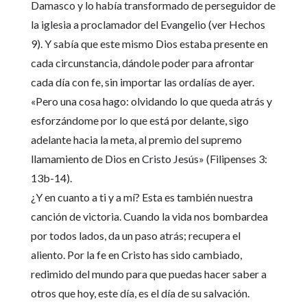
Damasco y lo había transformado de perseguidor de
la iglesia a proclamador del Evangelio (ver Hechos
9). Y sabía que este mismo Dios estaba presente en
cada circunstancia, dándole poder para afrontar
cada día con fe, sin importar las ordalías de ayer.
«Pero una cosa hago: olvidando lo que queda atrás y
esforzándome por lo que está por delante, sigo
adelante hacia la meta, al premio del supremo
llamamiento de Dios en Cristo Jesús» (Filipenses 3:
13b-14).
¿Y en cuanto a ti y a mí? Esta es también nuestra
canción de victoria. Cuando la vida nos bombardea
por todos lados, da un paso atrás; recupera el
aliento. Por la fe en Cristo has sido cambiado,
redimido del mundo para que puedas hacer saber a
otros que hoy, este día, es el día de su salvación.