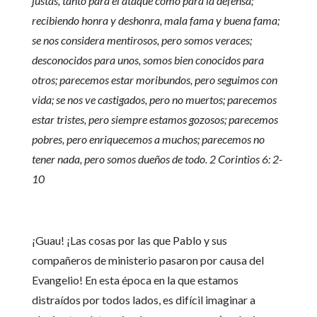
justas, tanto para el ataque como para la defensa;
recibiendo honra y deshonra, mala fama y buena fama;
se nos considera mentirosos, pero somos veraces;
desconocidos para unos, somos bien conocidos para
otros; parecemos estar moribundos, pero seguimos con
vida; se nos ve castigados, pero no muertos; parecemos
estar tristes, pero siempre estamos gozosos; parecemos
pobres, pero enriquecemos a muchos; parecemos no
tener nada, pero somos dueños de todo. 2 Corintios 6: 2-
10
¡Guau! ¡Las cosas por las que Pablo y sus
compañeros de ministerio pasaron por causa del
Evangelio! En esta época en la que estamos
distraídos por todos lados, es difícil imaginar a