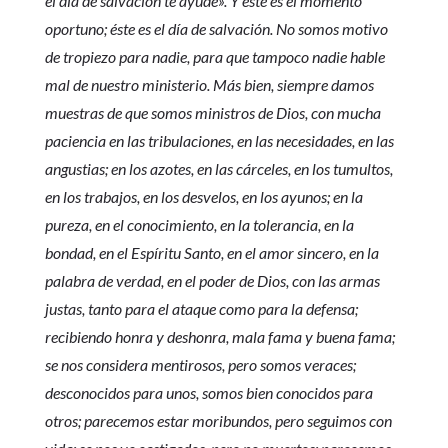
el día de salvación te ayudé». Y éste es el momento
oportuno; éste es el día de salvación. No somos motivo
de tropiezo para nadie, para que tampoco nadie hable
mal de nuestro ministerio. Más bien, siempre damos
muestras de que somos ministros de Dios, con mucha
paciencia en las tribulaciones, en las necesidades, en las
angustias; en los azotes, en las cárceles, en los tumultos,
en los trabajos, en los desvelos, en los ayunos; en la
pureza, en el conocimiento, en la tolerancia, en la
bondad, en el Espíritu Santo, en el amor sincero, en la
palabra de verdad, en el poder de Dios, con las armas
justas, tanto para el ataque como para la defensa;
recibiendo honra y deshonra, mala fama y buena fama;
se nos considera mentirosos, pero somos veraces;
desconocidos para unos, somos bien conocidos para
otros; parecemos estar moribundos, pero seguimos con