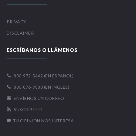
PRIVACY
DISCLAIMER
ESCRÍBANOS O LLÁMENOS
800-972-5442 (EN ESPAÑOL)

800-876-9880 (EN INGLÉS)

ENVÍENOS UN CORREO

SUSCRÍBETE!

TU OPINÍON NOS INTERESA
