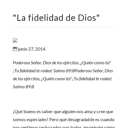
"
La fidelidad de Dios
"
junio 27, 2014

Poderoso Señor, Dios de los ejércitos, ¿Quién como tú?
¡Tu fidelidad te rodea! Salmo 89:8
Poderoso Señor, Dios
de los ejércitos, ¿Quién como tú? ¡Tu fidelidad te rodea!
Salmo 89:8
¡Qué bueno es saber que alguien nos ama y cree que
somos especiales! Pero qué desagradable es cuando
nos sentimos rechazados por todos. Imagínate cómo