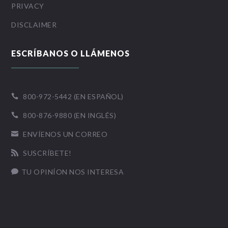
PRIVACY
DISCLAIMER
ESCRÍBANOS O LLÁMENOS
800-972-5442 (EN ESPAÑOL)

800-876-9880 (EN INGLÉS)

ENVÍENOS UN CORREO

SUSCRÍBETE!

TU OPINÍON NOS INTERESA
