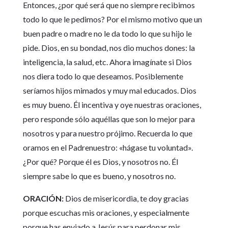
Entonces, ¿por qué será que no siempre recibimos
todo lo que le pedimos? Por el mismo motivo que un
buen padre o madre no le da todo lo que su hijo le
pide. Dios, en su bondad, nos dio muchos dones: la
inteligencia, la salud, etc. Ahora imagínate si Dios
nos diera todo lo que deseamos. Posiblemente
seríamos hijos mimados y muy mal educados. Dios
es muy bueno. Él incentiva y oye nuestras oraciones,
pero responde sólo aquéllas que son lo mejor para
nosotros y para nuestro prójimo. Recuerda lo que
oramos en el Padrenuestro: «hágase tu voluntad».
¿Por qué? Porque él es Dios, y nosotros no. Él
siempre sabe lo que es bueno, y nosotros no.
ORACIÓN:
Dios de misericordia, te doy gracias
porque escuchas mis oraciones, y especialmente
porque has enviado a Jesús para perdonar mis