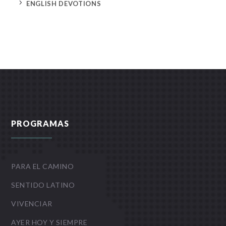
5
ENGLISH DEVOTIONS
PROGRAMAS
PARA EL CAMINO
SENTIDO LATINO
VIVENCIAR
AYER HOY Y SIEMPRE