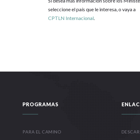
Si desea más información sobre los Minister
seleccione el país que le interesa, o vaya a
CPTLN Internacional
.
PROGRAMAS
ENLAC
PARA EL CAMINO
DESCAR