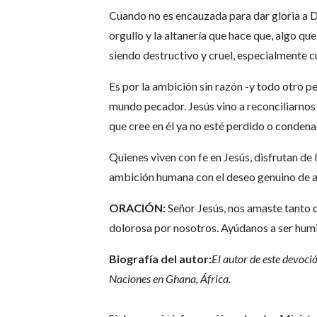
Cuando no es encauzada para dar gloria a Di
orgullo y la altanería que hace que, algo 
siendo destructivo y cruel, especialmente c
Es por la ambición sin razón -y todo otro 
mundo pecador. Jesús vino a reconciliarnos c
que cree en él ya no esté perdido o condenad
Quienes viven con fe en Jesús, disfrutan de 
ambición humana con el deseo genuino de am
ORACIÓN:
Señor Jesús, nos amaste tanto c
dolorosa por nosotros. Ayúdanos a ser humil
Biografía del autor:
El autor de este devoci
Naciones en Ghana, África.