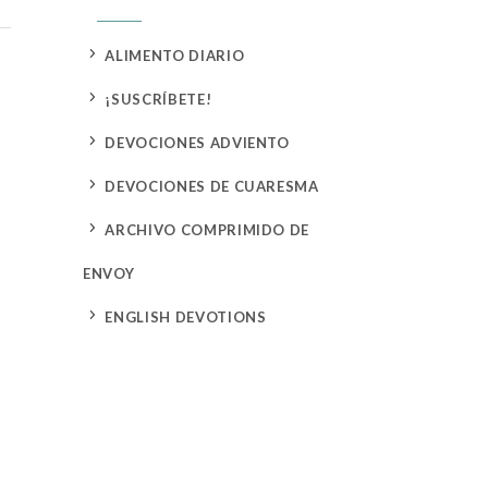
5
ALIMENTO DIARIO
5
¡SUSCRÍBETE!
5
DEVOCIONES ADVIENTO
5
DEVOCIONES DE CUARESMA
5
ARCHIVO COMPRIMIDO DE
ENVOY
5
ENGLISH DEVOTIONS