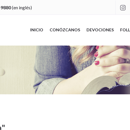
-9880
(en inglés)

INICIO
CONÓZCANOS
DEVOCIONES
FOLL
a
"