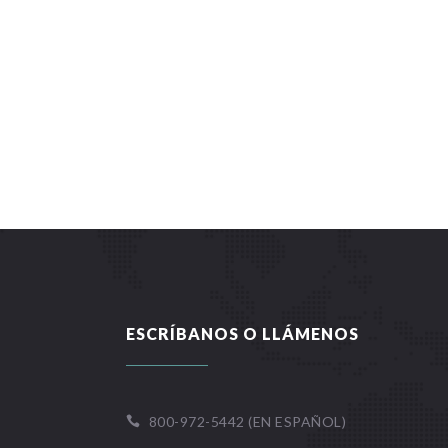
ESCRÍBANOS O LLÁMENOS
800-972-5442 (EN ESPAÑOL)
