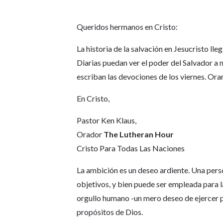
Queridos hermanos en Cristo:
La historia de la salvación en Jesucristo ll
Diarias puedan ver el poder del Salvador a 
escriban las devociones de los viernes. Oram
En Cristo,
Pastor Ken Klaus,
Orador
The Lutheran Hour
Cristo Para Todas Las Naciones
La ambición es un deseo ardiente. Una pers
objetivos, y bien puede ser empleada para l
orgullo humano -un mero deseo de ejercer po
propósitos de Dios.