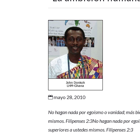
mayo 28, 2010

No hagan nada por egoísmo o vanidad; más bie
mismos. Filipenses 2:3No hagan nada por ego
superiores a ustedes mismos. Filipenses 2:3