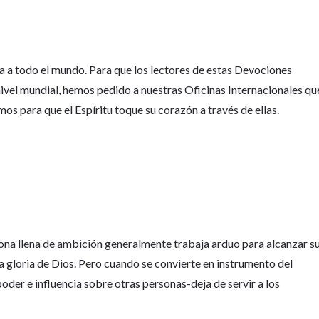
ega a todo el mundo. Para que los lectores de estas Devociones
nivel mundial, hemos pedido a nuestras Oficinas Internacionales qu
os para que el Espíritu toque su corazón a través de ellas.
ona llena de ambición generalmente trabaja arduo para alcanzar s
a gloria de Dios. Pero cuando se convierte en instrumento del
der e influencia sobre otras personas-deja de servir a los