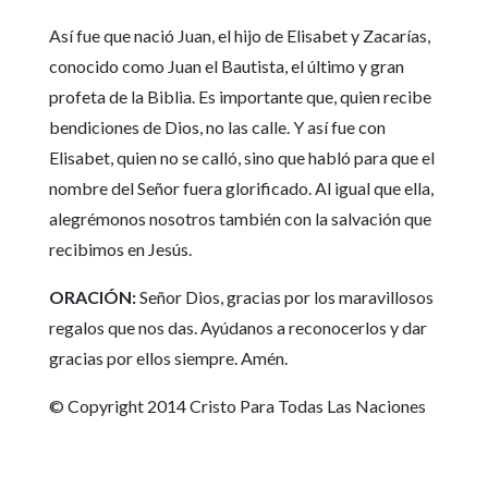
Así fue que nació Juan, el hijo de Elisabet y Zacarías,
conocido como Juan el Bautista, el último y gran
profeta de la Biblia. Es importante que, quien recibe
bendiciones de Dios, no las calle. Y así fue con
Elisabet, quien no se calló, sino que habló para que el
nombre del Señor fuera glorificado. Al igual que ella,
alegrémonos nosotros también con la salvación que
recibimos en Jesús.
ORACIÓN:
Señor Dios, gracias por los maravillosos
regalos que nos das. Ayúdanos a reconocerlos y dar
gracias por ellos siempre. Amén.
© Copyright 2014 Cristo Para Todas Las Naciones