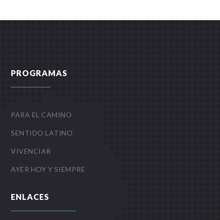
PROGRAMAS
PARA EL CAMINO
SENTIDO LATINO
VIVENCIAR
AYER HOY Y SIEMPRE
ENLACES