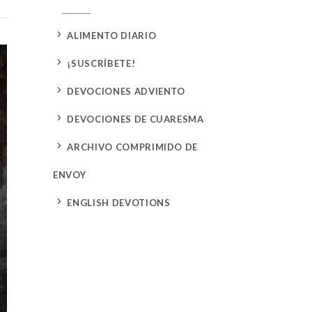
5
ALIMENTO DIARIO
5
¡SUSCRÍBETE!
5
DEVOCIONES ADVIENTO
5
DEVOCIONES DE CUARESMA
5
ARCHIVO COMPRIMIDO DE
ENVOY
5
ENGLISH DEVOTIONS