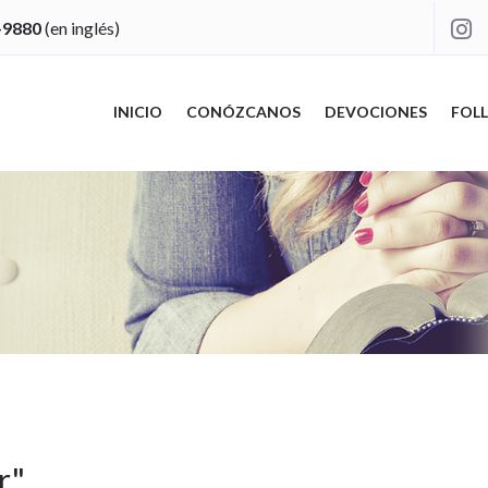
-9880
(en inglés)

INICIO
CONÓZCANOS
DEVOCIONES
FOLL
r
"