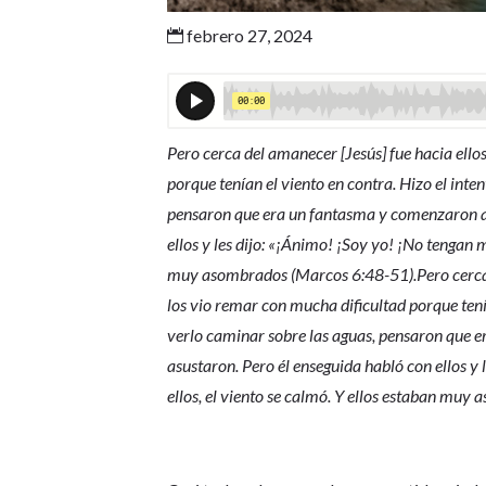
febrero 27, 2024

Pero cerca del amanecer [Jesús] fue hacia ello
porque tenían el viento en contra. Hizo el inten
pensaron que era un fantasma y comenzaron a g
ellos y les dijo: «¡Ánimo! ¡Soy yo! ¡No tengan m
muy asombrados (Marcos 6:48-51).Pero cerca d
los vio remar con mucha dificultad porque tenía
verlo caminar sobre las aguas, pensaron que er
asustaron. Pero él enseguida habló con ellos y 
ellos, el viento se calmó. Y ellos estaban mu