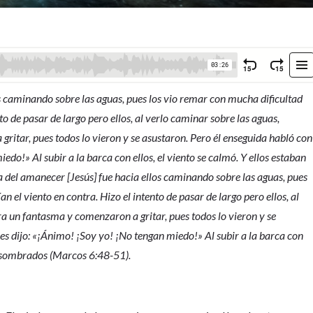
s caminando sobre las aguas, pues los vio remar con mucha dificultad
to de pasar de largo pero ellos, al verlo caminar sobre las aguas,
ritar, pues todos lo vieron y se asustaron. Pero él enseguida habló con
iedo!» Al subir a la barca con ellos, el viento se calmó. Y ellos estaban
el amanecer [Jesús] fue hacia ellos caminando sobre las aguas, pues
n el viento en contra. Hizo el intento de pasar de largo pero ellos, al
a un fantasma y comenzaron a gritar, pues todos lo vieron y se
les dijo: «¡Ánimo! ¡Soy yo! ¡No tengan miedo!» Al subir a la barca con
y asombrados (Marcos 6:48-51).