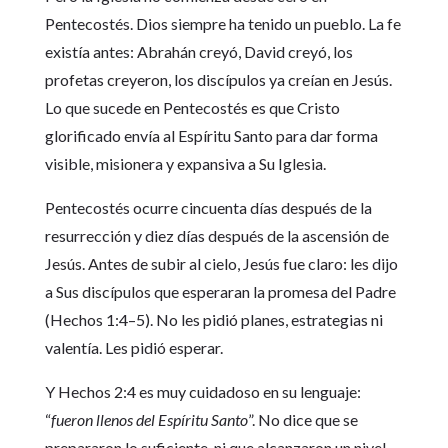
Pentecostés. Dios siempre ha tenido un pueblo. La fe
existía antes: Abrahán creyó, David creyó, los
profetas creyeron, los discípulos ya creían en Jesús.
Lo que sucede en Pentecostés es que Cristo
glorificado envía al Espíritu Santo para dar forma
visible, misionera y expansiva a Su Iglesia.
Pentecostés ocurre cincuenta días después de la
resurrección y diez días después de la ascensión de
Jesús. Antes de subir al cielo, Jesús fue claro: les dijo
a Sus discípulos que esperaran la promesa del Padre
(Hechos 1:4–5). No les pidió planes, estrategias ni
valentía. Les pidió esperar.
Y Hechos 2:4 es muy cuidadoso en su lenguaje:
“
fueron llenos del Espíritu Santo
”. No dice que se
prepararon lo suficiente, ni que alcanzaron un nivel