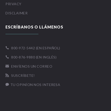
PRIVACY
DISCLAIMER
ESCRÍBANOS O LLÁMENOS
800-972-5442 (EN ESPAÑOL)

800-876-9880 (EN INGLÉS)

ENVÍENOS UN CORREO

SUSCRÍBETE!

TU OPINÍON NOS INTERESA
