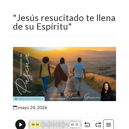
"
Jesús resucitado te llena
de su Espíritu
"
mayo 24, 2026
