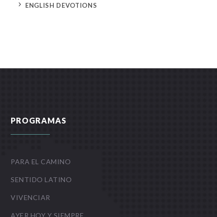
5
ENGLISH DEVOTIONS
PROGRAMAS
PARA EL CAMINO
SENTIDO LATINO
VIVENCIAR
AYER HOY Y SIEMPRE