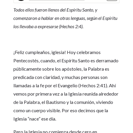
Todos ellos fueron llenos del Espíritu Santo, y
comenzaron a hablar en otras lenguas, según el Espíritu
los llevaba a expresarse (Hechos 2:4).
¡Feliz cumpleaños, iglesia! Hoy celebramos
Pentecostés, cuando, el Espíritu Santo es derramado
públicamente sobre los apóstoles, la Palabra es
predicada con claridad, y muchas personas son
llamadas a la fe por el Evangelio (Hechos 2:41). Ahí
vemos por primera vez a la Iglesia reunida alrededor
de la Palabra, el Bautismo y la comunión, viviendo
como un cuerpo visible. Por eso decimos que la
Iglesia “nace” ese día.
Pero la Iglesia no comienza desde cero en