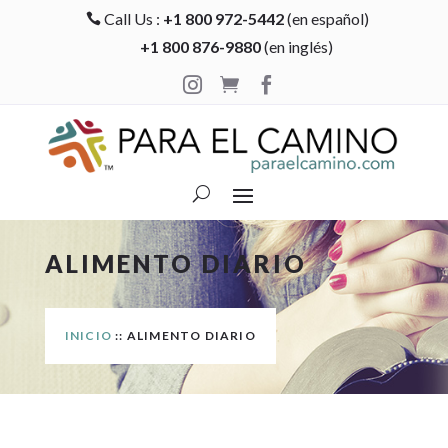
Call Us :
+1 800 972-5442
(en español)

+1 800 876-9880
(en inglés)



ALIMENTO DIARIO
INICIO
:: ALIMENTO DIARIO