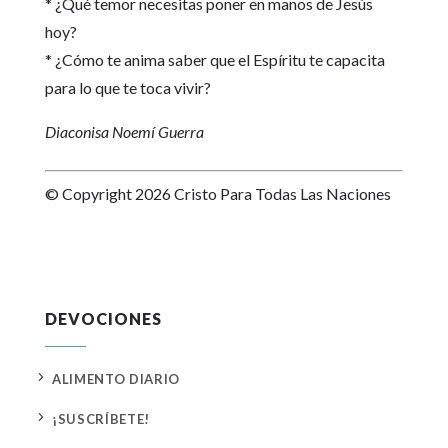
* ¿Qué temor necesitas poner en manos de Jesús
hoy?
* ¿Cómo te anima saber que el Espíritu te capacita
para lo que te toca vivir?
Diaconisa Noemí Guerra
© Copyright 2026 Cristo Para Todas Las Naciones
DEVOCIONES
5
ALIMENTO DIARIO
5
¡SUSCRÍBETE!