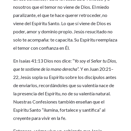
nosotros que el temor no viene de Dios. El miedo
paralizante, el que te hace querer retroceder, no
viene del Espíritu Santo. Lo que sí viene de Dios es
poder, amor y dominio propio. Jesús resucitado no
solo te acompaña: te capacita. Su Espíritu reemplaza
el temor con confianza en Él.
En Isaías 41:13 Dios nos dice: “
Yo soy el Señor tu Dios,
que te sostiene de la mano derecha
”. Y en Juan 20:21–
22, Jesús sopla su Espíritu sobre los discípulos antes
de enviarlos, recordándoles que su valentía nace de
la presencia del Espíritu, no de su valentía natural.
Nuestras Confesiones también enseñan que el
Espíritu Santo “ilumina, fortalece y santifica” al
creyente para vivir en la fe.
Entonces, ¿cómo vivo yo, sabiendo que Jesús