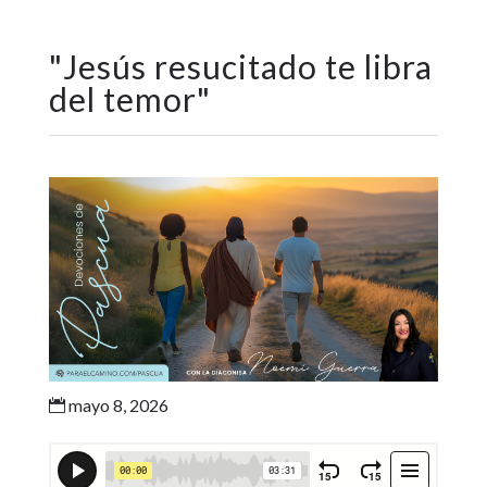
"
Jesús resucitado te libra
del temor
"
mayo 8, 2026
