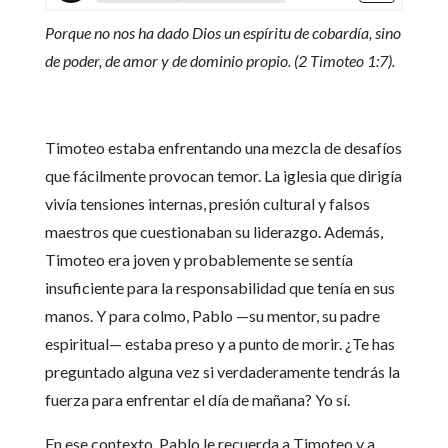
Porque no nos ha dado Dios un espíritu de cobardía, sino
de poder, de amor y de dominio propio. (2 Timoteo 1:7).
Timoteo estaba enfrentando una mezcla de desafíos
que fácilmente provocan temor. La iglesia que dirigía
vivía tensiones internas, presión cultural y falsos
maestros que cuestionaban su liderazgo. Además,
Timoteo era joven y probablemente se sentía
insuficiente para la responsabilidad que tenía en sus
manos. Y para colmo, Pablo —su mentor, su padre
espiritual— estaba preso y a punto de morir. ¿Te has
preguntado alguna vez si verdaderamente tendrás la
fuerza para enfrentar el día de mañana? Yo sí.
En ese contexto, Pablo le recuerda a Timoteo y a