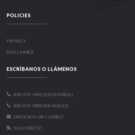
POLICIES
PRIVACY
DISCLAIMER
ESCRÍBANOS O LLÁMENOS
800-972-5442 (EN ESPAÑOL)

800-876-9880 (EN INGLÉS)

ENVÍENOS UN CORREO

SUSCRÍBETE!
