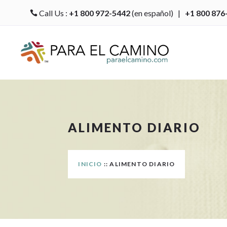
Call Us :
+1 800 972-5442
(en español) |
+1 800 876

ALIMENTO DIARIO
INICIO
:: ALIMENTO DIARIO