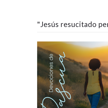
"
Jesús resucitado pe