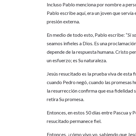
Incluso Pablo menciona por nombre a perso
Pablo escribe aquí, era un joven que servía 
presión externa.
En medio de todo esto, Pablo escribe: “
Si s
seamos infieles a Dios. Es una proclamación
depende de la respuesta humana. Cristo per
un esfuerzo; es Su naturaleza.
Jesús resucitado es la prueba viva de esta 
cuando Pedro negó, cuando las promesas huma
la resurrección confirma que esa fidelidad s
retira Su promesa.
Entonces, en estos 50 días entre Pascua y 
resucitado permanece fiel.
Entonces, ¿cómo vivo yo, sabiendo que Jesú