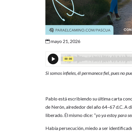
mayo 21, 2026

Si somos infieles, él permanece fiel, pues no 
Pablo está escribiendo su última carta co
de Nerón, alrededor del año 64–67 d.C. A d
liberado. Él mismo dice: “
yo ya estoy para se
Había persecución, miedo a ser identifica