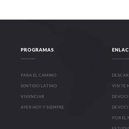
PROGRAMAS
ENLAC
PARA EL CAMINO
DESCAR
SENTIDO LATINO
VISITE 
VIVENCIAR
DEVOCI
AYER HOY Y SIEMPRE
DEVOCI
POR EL
ESTUDI