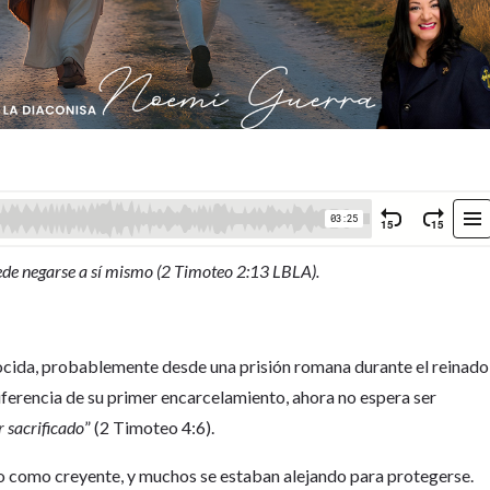
puede negarse a sí mismo (2 Timoteo 2:13 LBLA).
nocida, probablemente desde una prisión romana durante el reinado
iferencia de su primer encarcelamiento, ahora no espera ser
r sacrificado
” (2 Timoteo 4:6).
do como creyente, y muchos se estaban alejando para protegerse.