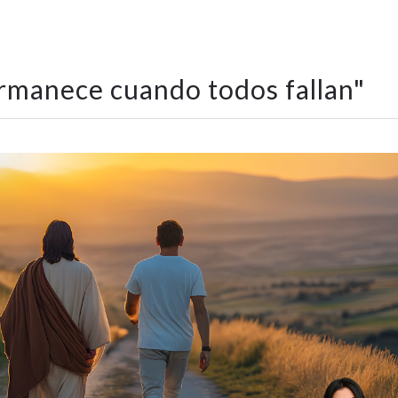
rmanece cuando todos fallan
"