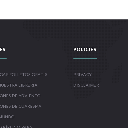
ES
POLICIES
GAR FOLLETOS GRATIS
PRIVACY
NUESTRA LIBRERIA
DISCLAIMER
ONES DE ADVIENTO
ONES DE CUARESMA
 MUNDO
O BÍBLICO PARA