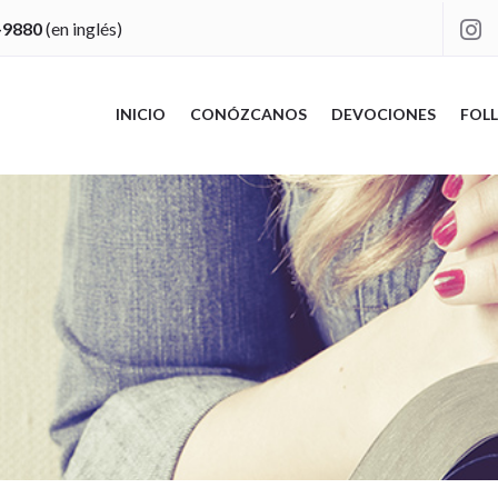
-9880
(en inglés)

INICIO
CONÓZCANOS
DEVOCIONES
FOLL