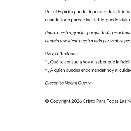
Por el Espíritu puedo depender de la fidelid
cuando todo parece inestable, puedo vivir 
Padre nuestro, gracias porque Jesús resucitado
cambia y sostiene nuestra vida por la obra per
Para reflexionar:
* ¿Qué te consuela hoy al saber que la fide
* ¿A quién puedes encomendar hoy al cuidad
Diaconisa Noemí Guerra
© Copyright 2026 Cristo Para Todas Las 