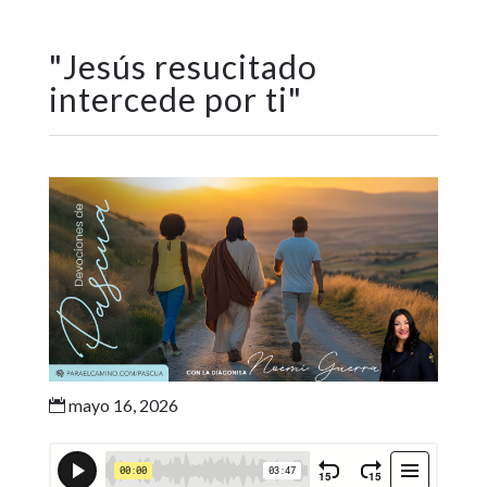
"
Jesús resucitado
intercede por ti
"
mayo 16, 2026
