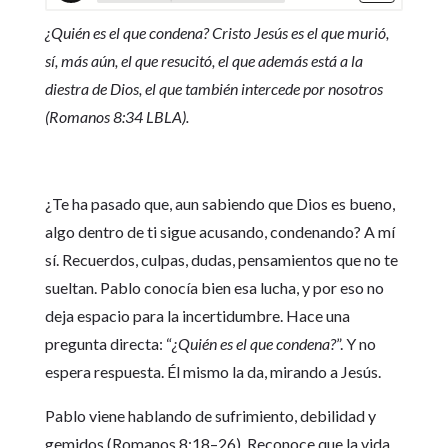
¿Quién es el que condena? Cristo Jesús es el que murió,
sí, más aún, el que resucitó, el que además está a la
diestra de Dios, el que también intercede por nosotros
(Romanos 8:34 LBLA).
¿Te ha pasado que, aun sabiendo que Dios es bueno,
algo dentro de ti sigue acusando, condenando? A mí
sí. Recuerdos, culpas, dudas, pensamientos que no te
sueltan. Pablo conocía bien esa lucha, y por eso no
deja espacio para la incertidumbre. Hace una
pregunta directa: “
¿Quién es el que condena?
”. Y no
espera respuesta. Él mismo la da, mirando a Jesús.
Pablo viene hablando de sufrimiento, debilidad y
gemidos (Romanos 8:18–26). Reconoce que la vida