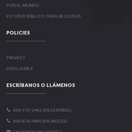
POR EL MUNDO
ESTUDIO BÍBLICO PARA RECLUSOS
POLICIES
PRIVACY
DISCLAIMER
ESCRÍBANOS O LLÁMENOS
800-972-5442 (EN ESPAÑOL)

800-876-9880 (EN INGLÉS)

ENVÍENOS UN CORREO
