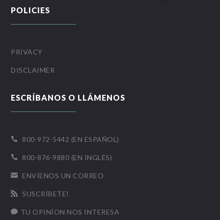
POLICIES
PRIVACY
DISCLAIMER
ESCRÍBANOS O LLÁMENOS
800-972-5442 (EN ESPAÑOL)

800-876-9880 (EN INGLÉS)

ENVÍENOS UN CORREO

SUSCRÍBETE!

TU OPINÍON NOS INTERESA
