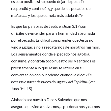
es esto posible si no puedo dejar de pecar?»,
respondió y continuó «¿y qué de los pecados de
mañana… y los que cometa más adelante?»
Es que las palabras de Jesús en Juan 3:17 son
difíciles de entender para la humanidad abrumada
por el pecado. Es difícil comprender que Jesús no
vino a juzgar, sino a rescatarnos de nosotros mismos.
Los pensamientos donde el pecado nos agobia,
consume, y controla todo nuestro ser y sentidos es
precisamente a lo que Jesús se refiere en su
conversación con Nicodemo cuando le dice:
«Es
necesario nacer de nuevo del agua y del Espíritu»
(ver
Juan 3:1-15).
Alabado sea nuestro Dios y Salvador, que nos
asegura que vino a salvarnos, a perdonarnos y darnos