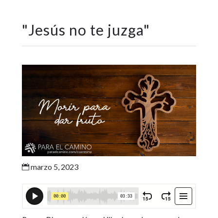
"
Jesús no te juzga
"
marzo 5, 2023
