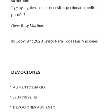
su perdón?
* ¿Hay alguien a quien necesites perdonar o pedirle
perdón?
Deac. Rosy Martínez
© Copyright 2023 Cristo Para Todas Las Naciones
DEVOCIONES
5
ALIMENTO DIARIO
5
¡SUSCRÍBETE!
5
DEVOCIONES ADVIENTO