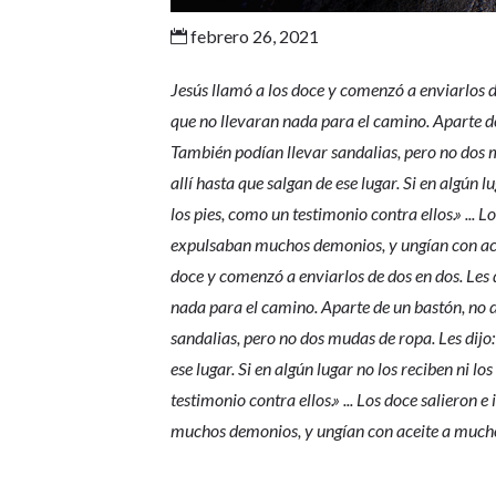
febrero 26, 2021

Jesús llamó a los doce y comenzó a enviarlos d
que no llevaran nada para el camino. Aparte de 
También podían llevar sandalias, pero no dos 
allí hasta que salgan de ese lugar. Si en algún l
los pies, como un testimonio contra ellos.» ... 
expulsaban muchos demonios, y ungían con ac
doce y comenzó a enviarlos de dos en dos. Les 
nada para el camino. Aparte de un bastón, no de
sandalias, pero no dos mudas de ropa. Les dijo
ese lugar. Si en algún lugar no los reciben ni l
testimonio contra ellos.» ... Los doce salieron
muchos demonios, y ungían con aceite a much