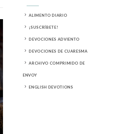
5
ALIMENTO DIARIO
5
¡SUSCRÍBETE!
5
DEVOCIONES ADVIENTO
5
DEVOCIONES DE CUARESMA
5
ARCHIVO COMPRIMIDO DE
ENVOY
5
ENGLISH DEVOTIONS