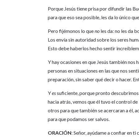
Porque Jesús tiene prisa por difundir las Bu
para que eso sea posible, les da lo único q
Pero fijémonos lo que
no
les da: no les da bo
Los envía sin autoridad sobre los seres hu
Esto debe haberlos hecho sentir increíblem
Y hay ocasiones en que Jesús también nos h
personas en situaciones en las que nos sen
preparación, sin saber qué decir o hacer. En
Y
es
suficiente, porque pronto descubrimos 
hacia atrás, vemos que él tuvo el control de
otros para que también se acercaran a él, aq
para que podamos ser salvos.
ORACIÓN
: Señor, ayúdame a confiar en ti 