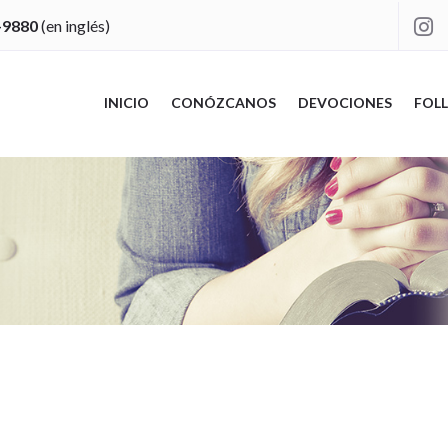
-9880
(en inglés)

INICIO
CONÓZCANOS
DEVOCIONES
FOLL