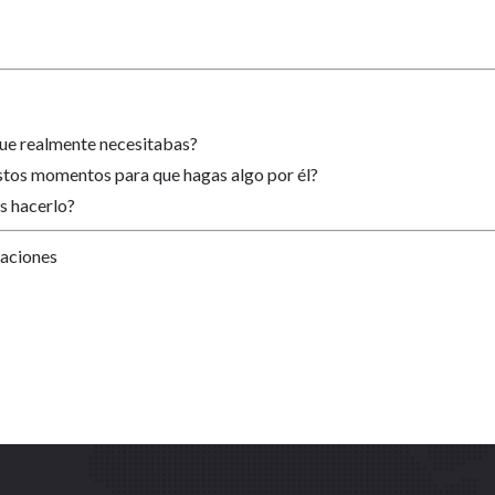
que realmente necesitabas?
estos momentos para que hagas algo por él?
s hacerlo?
Naciones