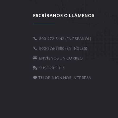
ESCRÍBANOS O LLÁMENOS
800-972-5442 (EN ESPAÑOL)

800-876-9880 (EN INGLÉS)

ENVÍENOS UN CORREO

SUSCRÍBETE!

TU OPINÍON NOS INTERESA
