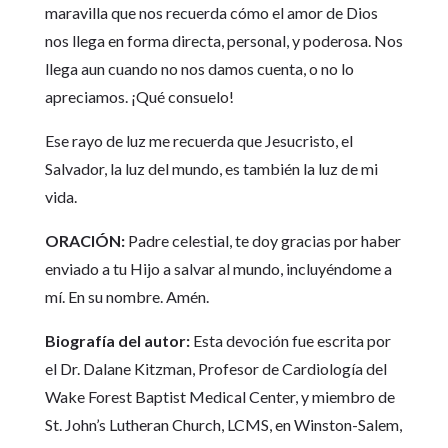
maravilla que nos recuerda cómo el amor de Dios
nos llega en forma directa, personal, y poderosa. Nos
llega aun cuando no nos damos cuenta, o no lo
apreciamos. ¡Qué consuelo!
Ese rayo de luz me recuerda que Jesucristo, el
Salvador, la luz del mundo, es también la luz de mi
vida.
ORACIÓN:
Padre celestial, te doy gracias por haber
enviado a tu Hijo a salvar al mundo, incluyéndome a
mí. En su nombre. Amén.
Biografía del autor:
Esta devoción fue escrita por
el Dr. Dalane Kitzman, Profesor de Cardiología del
Wake Forest Baptist Medical Center, y miembro de
St. John’s Lutheran Church, LCMS, en Winston-Salem,