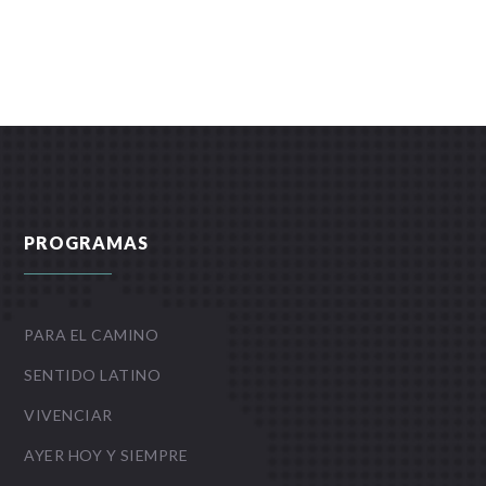
PROGRAMAS
PARA EL CAMINO
SENTIDO LATINO
VIVENCIAR
AYER HOY Y SIEMPRE