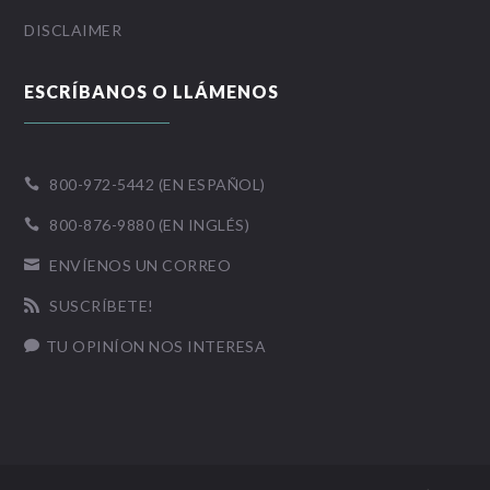
DISCLAIMER
ESCRÍBANOS O LLÁMENOS
800-972-5442 (EN ESPAÑOL)

800-876-9880 (EN INGLÉS)

ENVÍENOS UN CORREO

SUSCRÍBETE!

TU OPINÍON NOS INTERESA
