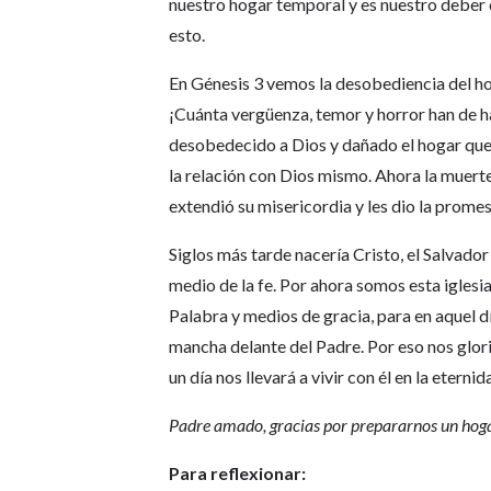
nuestro hogar temporal y es nuestro deber
esto.
En Génesis 3 vemos la desobediencia del h
¡Cuánta vergüenza, temor y horror han de 
desobedecido a Dios y dañado el hogar que
la relación con Dios mismo. Ahora la muert
extendió su misericordia y les dio la promes
Siglos más tarde nacería Cristo, el Salvado
medio de la fe. Por ahora somos esta iglesia
Palabra y medios de gracia, para en aquel dí
mancha delante del Padre. Por eso nos glori
un día nos llevará a vivir con él en la eternid
Padre amado, gracias por prepararnos un hogar 
Para reflexionar: