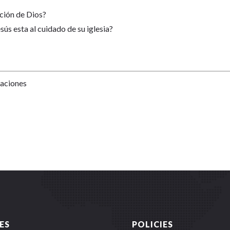
ción de Dios?
sús esta al cuidado de su iglesia?
Naciones
ES
POLICIES