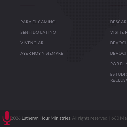
PARA EL CAMINO
DESCAR
SENTIDO LATINO
VISITE 
VIVENCIAR
DEVOCI
AYER HOY Y SIEMPRE
DEVOCI
POR EL
ESTUDI
RECLUS

©
2026
Lutheran Hour Ministries
, All rights reserved. | 660 