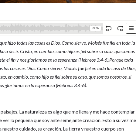
que hizo todas las cosas es Dios. Como siervo, Moisés fue fiel en toda la
ba a decir. Cristo, en cambio, como hijo es fiel sobre su casa, que somos
ta el fin y nos gloriamos en la esperanza (Hebreos 3:4-6).Porque toda
s las cosas es Dios. Como siervo, Moisés fue fiel en toda la casa de Dios
isto, en cambio, como hijo es fiel sobre su casa, que somos nosotros, si
os gloriamos en la esperanza (Hebreos 3:4-6).
 paisajes. La naturaleza es algo que me llena y me hace contemplar
ce ver lo pequeña que soy ante semejante creación. Esto a su vez m
 nuestro cuidado, su creación. La tierra y nuestro cuerpo son