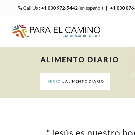
Call Us :
+1 800 972-5442
(en español) |
+1 800 876

ALIMENTO DIARIO
INICIO
:: ALIMENTO DIARIO
"
Jesús es nuestro ho