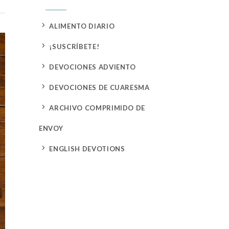
5
ALIMENTO DIARIO
5
¡SUSCRÍBETE!
5
DEVOCIONES ADVIENTO
5
DEVOCIONES DE CUARESMA
5
ARCHIVO COMPRIMIDO DE
ENVOY
5
ENGLISH DEVOTIONS