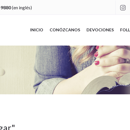
-9880
(en inglés)

INICIO
CONÓZCANOS
DEVOCIONES
FOLL
gar
"