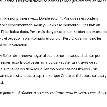
 cuidarlos. Desgraciadamente, hemos fallado gravemente en hacer
ombre por primera vez. ¿Dónde están? ¿Por qué se esconden?
haber experimentado Adán y Eva en ese momento! Ellos habían
 Él les había dado. Pero más desgarrador aún, habían quebrantado
e y el pecado habían tomado el control. Pero Dios ahí mismo les
a de un Salvador.
r y Señor de un nuevo hogar al cual somos llevados a habitar por
 imperfecta la cual Jesús ama, cuida y sustenta a través de su
a, al final de los tiempos, él mismo presentarnos limpios y sin
amos en esta, nuestra esperanza: que Cristo es fiel sobre su casa y
ad.
junto a ti. Ayúdanos a permanecer firmes en la fe hasta el final. Amén