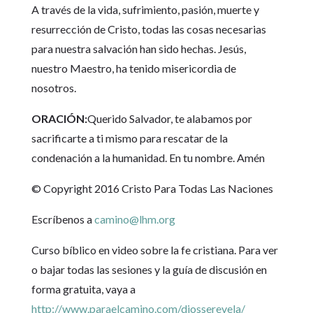
A través de la vida, sufrimiento, pasión, muerte y
resurrección de Cristo, todas las cosas necesarias
para nuestra salvación han sido hechas. Jesús,
nuestro Maestro, ha tenido misericordia de
nosotros.
ORACIÓN:
Querido Salvador, te alabamos por
sacrificarte a ti mismo para rescatar de la
condenación a la humanidad. En tu nombre. Amén
© Copyright 2016 Cristo Para Todas Las Naciones
Escríbenos a
camino@lhm.org
Curso bíblico en video sobre la fe cristiana. Para ver
o bajar todas las sesiones y la guía de discusión en
forma gratuita, vaya a
http://www.paraelcamino.com/diosserevela/