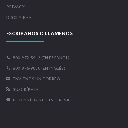
PRIVACY
DISCLAIMER
ESCRÍBANOS O LLÁMENOS
800-972-5442 (EN ESPAÑOL)

800-876-9880 (EN INGLÉS)

ENVÍENOS UN CORREO

SUSCRÍBETE!

TU OPINÍON NOS INTERESA
