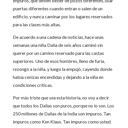
impuros, que deben beber de pozos diferentes, usar
puertas diferentes cuando entran o salen de un
edificio, y nunca caminar por los lugares reservados
para las clases más altas.
De acuerdo a una cadena de noticias, hace unas
semanas una niña Dalia de seis años caminó sin
querer por un camino reservado para las castas
superiores. Uno de esos hombres, lleno de furia,
rezongó a la niña, y luego la empujó, cayendo donde
había cenizas encendidas y dejando a la niña en
condiciones críticas.
Por más triste que sea esta historia, no voy a decir
que todos los Dalias son puros, porque no lo son. Los
250 millones de Dalias de la India son impuros. Tan
impuros como Ken Klaus. Tan impuros como usted.