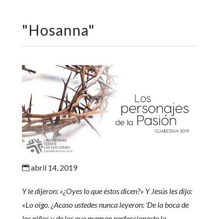
"
Hosanna
"
abril 14, 2019

Y le dijeron: «¿Oyes lo que éstos dicen?» Y Jesús les dijo:
«Lo oigo. ¿Acaso ustedes nunca leyeron: 'De la boca de
los niños y de los que maman perfeccionaste la