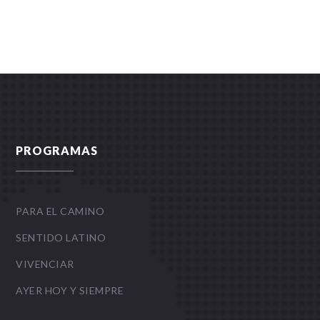
PROGRAMAS
PARA EL CAMINO
SENTIDO LATINO
VIVENCIAR
AYER HOY Y SIEMPRE