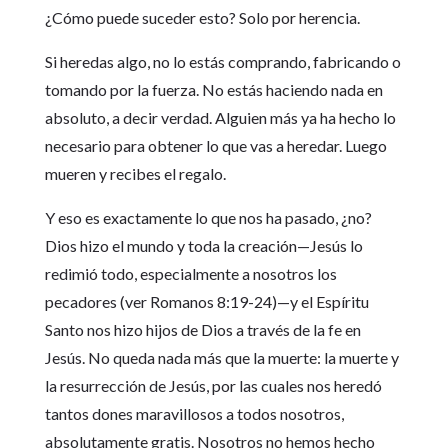
¿Cómo puede suceder esto? Solo por herencia.
Si heredas algo, no lo estás comprando, fabricando o
tomando por la fuerza. No estás haciendo nada en
absoluto, a decir verdad. Alguien más ya ha hecho lo
necesario para obtener lo que vas a heredar. Luego
mueren y recibes el regalo.
Y eso es exactamente lo que nos ha pasado, ¿no?
Dios hizo el mundo y toda la creación—Jesús lo
redimió todo, especialmente a nosotros los
pecadores (ver Romanos 8:19-24)—y el Espíritu
Santo nos hizo hijos de Dios a través de la fe en
Jesús. No queda nada más que la muerte: la muerte y
la resurrección de Jesús, por las cuales nos heredó
tantos dones maravillosos a todos nosotros,
absolutamente gratis. Nosotros no hemos hecho