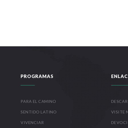
PROGRAMAS
ENLAC
PARA EL CAMINO
DESCAR
SENTIDO LATINO
VISITE 
VIVENCIAR
DEVOCI