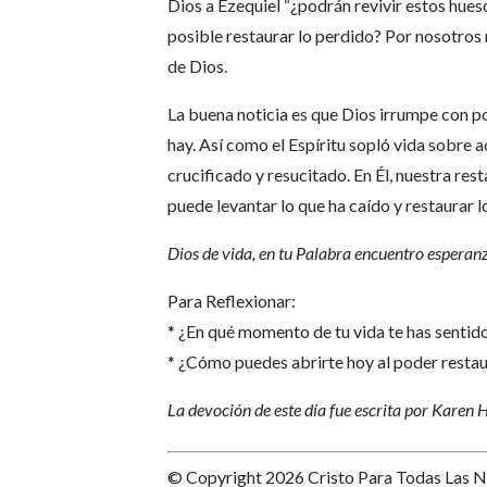
Dios a Ezequiel “¿podrán revivir estos hues
posible restaurar lo perdido? Por nosotros m
de Dios.
La buena noticia es que Dios irrumpe con po
hay. Así como el Espíritu sopló vida sobre 
crucificado y resucitado. En Él, nuestra re
puede levantar lo que ha caído y restaurar l
Dios de vida, en tu Palabra encuentro esperanz
Para Reflexionar:
* ¿En qué momento de tu vida te has senti
* ¿Cómo puedes abrirte hoy al poder restau
La devoción de este día fue escrita por Karen 
© Copyright 2026 Cristo Para Todas Las 