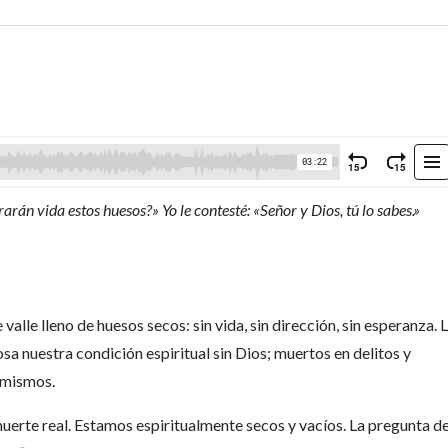
rán vida estos huesos?» Yo le contesté: «Señor y Dios, tú lo sabes.»
alle lleno de huesos secos: sin vida, sin dirección, sin esperanza. 
a nuestra condición espiritual sin Dios; muertos en delitos y
 mismos.
uerte real. Estamos espiritualmente secos y vacíos. La pregunta d