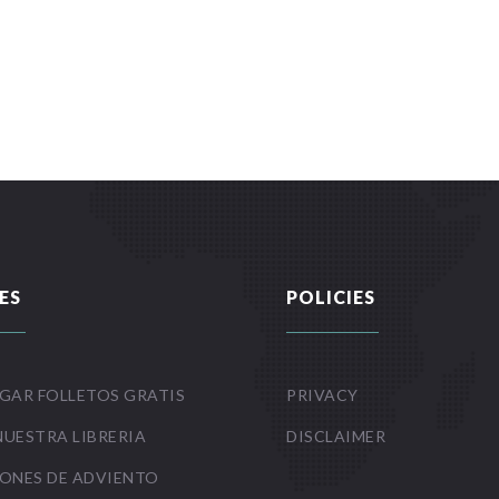
ES
POLICIES
GAR FOLLETOS GRATIS
PRIVACY
NUESTRA LIBRERIA
DISCLAIMER
ONES DE ADVIENTO