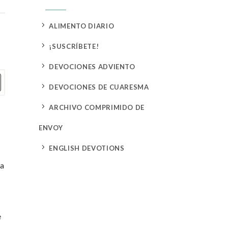
5
ALIMENTO DIARIO
5
¡SUSCRÍBETE!
5
DEVOCIONES ADVIENTO
5
DEVOCIONES DE CUARESMA
5
ARCHIVO COMPRIMIDO DE
ENVOY
5
ENGLISH DEVOTIONS
La
e