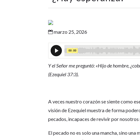
marzo 25, 2026

Y el Señor me preguntó: «Hijo de hombre, ¿cobra
(Ezequiel 37:3).
A veces nuestro corazón se siente como ese v
visión de Ezequiel muestra de forma poderos
pecados, incapaces de revivir por nosotros
El pecado no es solo una mancha, sino una m