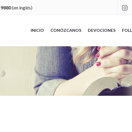
-9880
(en inglés)

INICIO
CONÓZCANOS
DEVOCIONES
FOLL