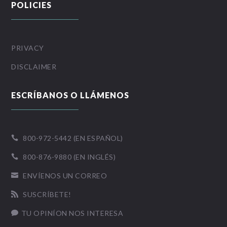
POLICIES
PRIVACY
DISCLAIMER
ESCRÍBANOS O LLÁMENOS
800-972-5442 (EN ESPAÑOL)

800-876-9880 (EN INGLÉS)

ENVÍENOS UN CORREO

SUSCRÍBETE!

TU OPINÍON NOS INTERESA
