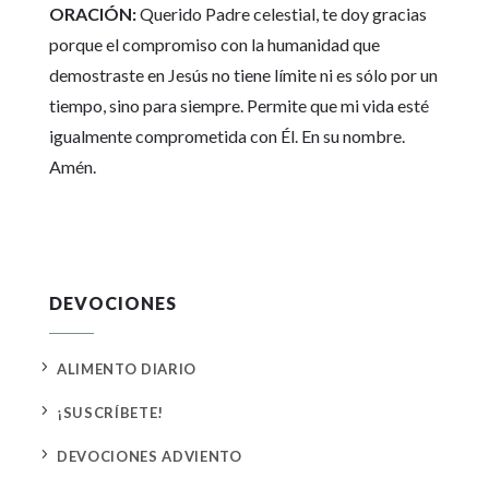
ORACIÓN:
Querido Padre celestial, te doy gracias
porque el compromiso con la humanidad que
demostraste en Jesús no tiene límite ni es sólo por un
tiempo, sino para siempre. Permite que mi vida esté
igualmente comprometida con Él. En su nombre.
Amén.
DEVOCIONES
5
ALIMENTO DIARIO
5
¡SUSCRÍBETE!
5
DEVOCIONES ADVIENTO