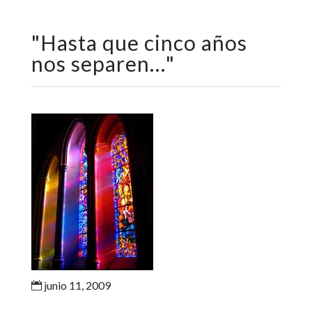
"
Hasta que cinco años
nos separen…
"
junio 11, 2009
