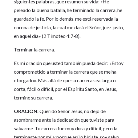
siguientes palabras, que resumen su vida: «He
peleado la buena batalla, he terminado la carrera, he
guardado la fe. Por lo demás, me está reservada la
corona de justicia, la cual me dará el Señor, juez justo,
en aquel día» (2 Timoteo 4:7-8).
Terminar la carrera.
Es mi oración que usted también pueda decir: «Estoy
comprometido a terminar la carrera que se me ha
otorgado». Más allá de que su carrera sea larga o
corta, fácil o difícil, por el Espíritu Santo, en Jesús,
termine su carrera.
ORACIÓN:
Querido Señor Jesús, no dejo de
asombrarme ante la dedicación que tuviste para
salvarme. Tu carrera fue muy dura y difícil, pero la
terminaste por mí, y porque así lo hiciste, soy salvo.