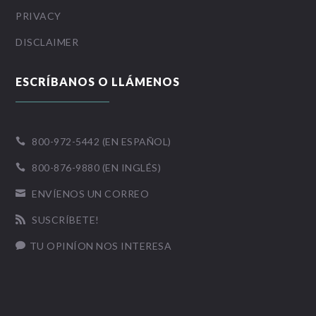
PRIVACY
DISCLAIMER
ESCRÍBANOS O LLÁMENOS
800-972-5442 (EN ESPAÑOL)

800-876-9880 (EN INGLÉS)

ENVÍENOS UN CORREO

SUSCRÍBETE!

TU OPINÍON NOS INTERESA
