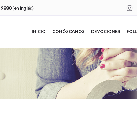
-9880
(en inglés)

INICIO
CONÓZCANOS
DEVOCIONES
FOLL