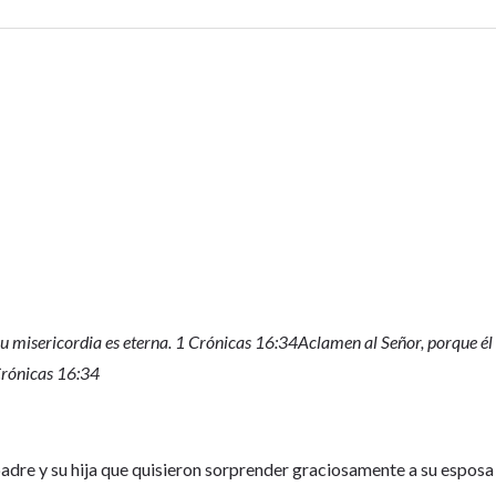
su misericordia es eterna. 1 Crónicas 16:34Aclamen al Señor, porque él
 Crónicas 16:34
adre y su hija que quisieron sorprender graciosamente a su esposa