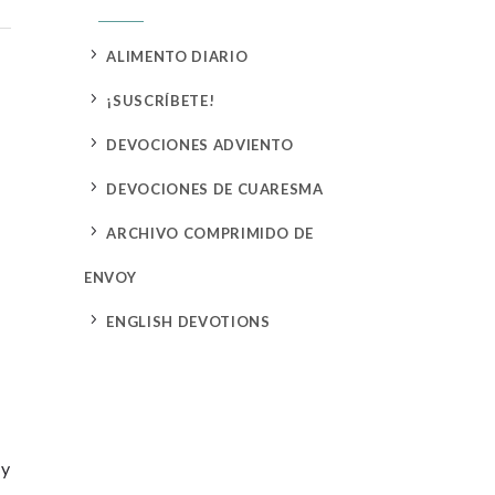
5
ALIMENTO DIARIO
5
¡SUSCRÍBETE!
5
DEVOCIONES ADVIENTO
5
DEVOCIONES DE CUARESMA
5
ARCHIVO COMPRIMIDO DE
ENVOY
5
ENGLISH DEVOTIONS
 y