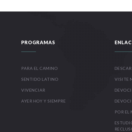
PROGRAMAS
ENLAC
PARA EL CAMINO
DESCAR
SENTIDO LATINO
VISITE 
VIVENCIAR
DEVOCI
AYER HOY Y SIEMPRE
DEVOCI
POR EL
ESTUDI
RECLUS