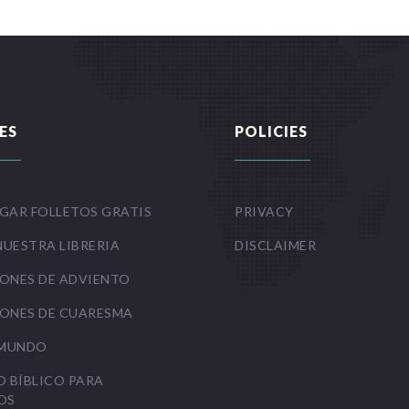
ES
POLICIES
GAR FOLLETOS GRATIS
PRIVACY
NUESTRA LIBRERIA
DISCLAIMER
ONES DE ADVIENTO
ONES DE CUARESMA
 MUNDO
O BÍBLICO PARA
OS