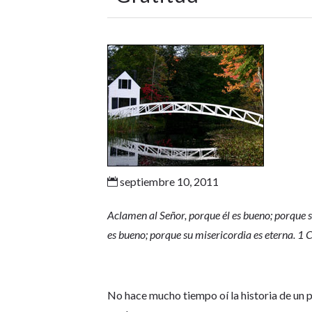
septiembre 10, 2011

Aclamen al Señor, porque él es bueno; porque 
es bueno; porque su misericordia es eterna. 1
No hace mucho tiempo oí la historia de un p