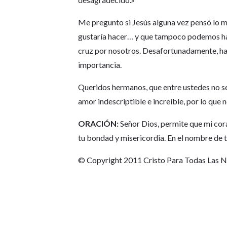
Me pregunto si Jesús alguna vez pensó lo m
gustaría hacer… y que tampoco podemos hacer
cruz por nosotros. Desafortunadamente, h
importancia.
Queridos hermanos, que entre ustedes no sea
amor indescriptible e increíble, por lo qu
ORACIÓN:
Señor Dios, permite que mi cor
tu bondad y misericordia. En el nombre de 
© Copyright 2011 Cristo Para Todas Las 