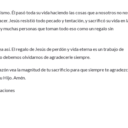
ismo. Él pasó toda su vida haciendo las cosas que a nosotros no no
. Jesús resistió todo pecado y tentación, y sacrificó su vida en l
ay muchas personas que toman todo eso como un regalo sin
 así. El regalo de Jesús de perdón y vida eterna es un trabajo de
e no debemos olvidarnos de agradecerle siempre.
azón vea la magnitud de tu sacrificio para que siempre te agradez
tu Hijo. Amén.
Naciones