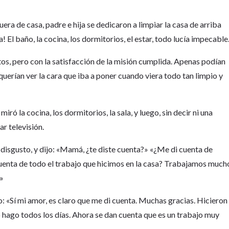
ra de casa, padre e hija se dedicaron a limpiar la casa de arriba
 El baño, la cocina, los dormitorios, el estar, todo lucía impecable
, pero con la satisfacción de la misión cumplida. Apenas podían
querían ver la cara que iba a poner cuando viera todo tan limpio y
iró la cocina, los dormitorios, la sala, y luego, sin decir ni una
ar televisión.
 disgusto, y dijo: «Mamá, ¿te diste cuenta?» «¿Me di cuenta de
 cuenta de todo el trabajo que hicimos en la casa? Trabajamos much
.»
o: «Sí mi amor, es claro que me di cuenta. Muchas gracias. Hicieron
 hago todos los días. Ahora se dan cuenta que es un trabajo muy