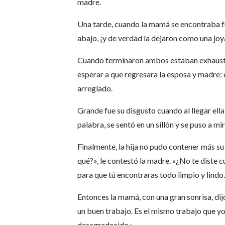
madre.
Una tarde, cuando la mamá se encontraba fue
abajo, ¡y de verdad la dejaron como una joya!
Cuando terminaron ambos estaban exhaustos
esperar a que regresara la esposa y madre: 
arreglado.
Grande fue su disgusto cuando al llegar ella m
palabra, se sentó en un sillón y se puso a mir
Finalmente, la hija no pudo contener más su
qué?», le contestó la madre. «¿No te diste
para que tú encontraras todo limpio y lindo
Entonces la mamá, con una gran sonrisa, dij
un buen trabajo. Es el mismo trabajo que yo
desagradecido.»