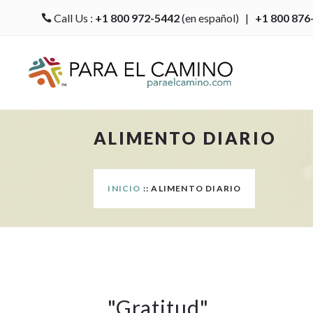
Call Us :
+1 800 972-5442
(en español) |
+1 800 876

ALIMENTO DIARIO
INICIO
:: ALIMENTO DIARIO
"
Gratitud
"