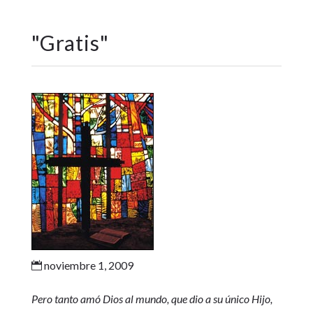
"
Gratis
"
noviembre 1, 2009

Pero tanto amó Dios al mundo, que dio a su único Hijo,