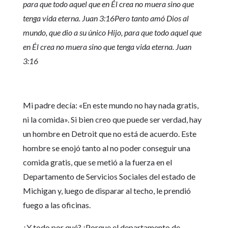
para que todo aquel que en Él crea no muera sino que
tenga vida eterna. Juan 3:16Pero tanto amó Dios al
mundo, que dio a su único Hijo, para que todo aquel que
en Él crea no muera sino que tenga vida eterna. Juan
3:16
Mi padre decía: «En este mundo no hay nada gratis,
ni la comida». Si bien creo que puede ser verdad, hay
un hombre en Detroit que no está de acuerdo. Este
hombre se enojó tanto al no poder conseguir una
comida gratis, que se metió a la fuerza en el
Departamento de Servicios Sociales del estado de
Michigan y, luego de disparar al techo, le prendió
fuego a las oficinas.
¿Y todo por qué? ¡Porque el departamento de