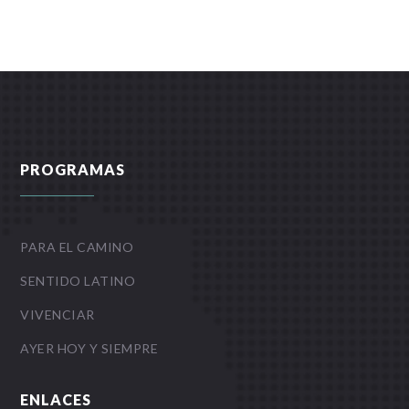
PROGRAMAS
PARA EL CAMINO
SENTIDO LATINO
VIVENCIAR
AYER HOY Y SIEMPRE
ENLACES