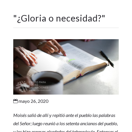
"
¿Gloria o necesidad?
"
mayo 26, 2020

Moisés salió de allí y repitió ante el pueblo las palabras
del Señor; luego reunió a los setenta ancianos del pueblo,
y los hizo esperar alrededor del tabernáculo. Entonces el