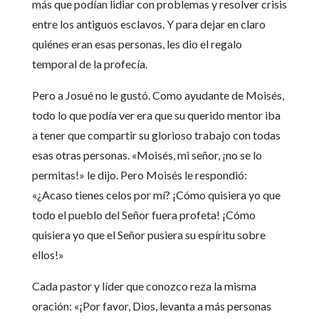
más que podían lidiar con problemas y resolver crisis
entre los antiguos esclavos. Y para dejar en claro
quiénes eran esas personas, les dio el regalo
temporal de la profecía.
Pero a Josué no le gustó. Como ayudante de Moisés,
todo lo que podía ver era que su querido mentor iba
a tener que compartir su glorioso trabajo con todas
esas otras personas. «Moisés, mi señor, ¡no se lo
permitas!» le dijo. Pero Moisés le respondió:
«¿Acaso tienes celos por mí? ¡Cómo quisiera yo que
todo el pueblo del Señor fuera profeta! ¡Cómo
quisiera yo que el Señor pusiera su espíritu sobre
ellos!»
Cada pastor y líder que conozco reza la misma
oración: «¡Por favor, Dios, levanta a más personas