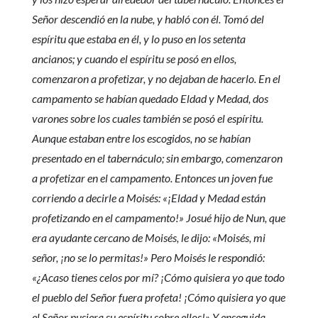
Señor descendió en la nube, y habló con él. Tomó del
espíritu que estaba en él, y lo puso en los setenta
ancianos; y cuando el espíritu se posó en ellos,
comenzaron a profetizar, y no dejaban de hacerlo. En el
campamento se habían quedado Eldad y Medad, dos
varones sobre los cuales también se posó el espíritu.
Aunque estaban entre los escogidos, no se habían
presentado en el tabernáculo; sin embargo, comenzaron
a profetizar en el campamento. Entonces un joven fue
corriendo a decirle a Moisés: «¡Eldad y Medad están
profetizando en el campamento!» Josué hijo de Nun, que
era ayudante cercano de Moisés, le dijo: «Moisés, mi
señor, ¡no se lo permitas!» Pero Moisés le respondió:
«¿Acaso tienes celos por mí? ¡Cómo quisiera yo que todo
el pueblo del Señor fuera profeta! ¡Cómo quisiera yo que
el Señor pusiera su espíritu sobre ellos!» Y enseguida