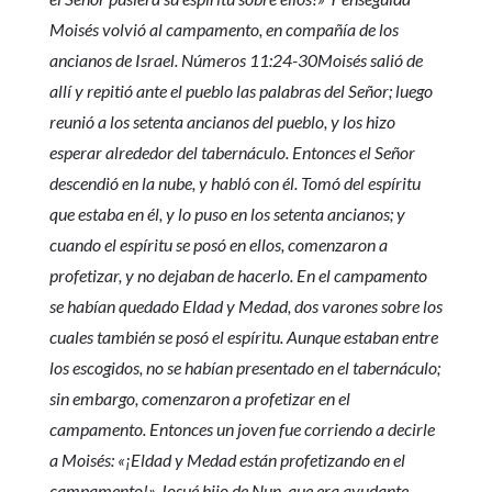
Moisés volvió al campamento, en compañía de los
ancianos de Israel. Números 11:24-30Moisés salió de
allí y repitió ante el pueblo las palabras del Señor; luego
reunió a los setenta ancianos del pueblo, y los hizo
esperar alrededor del tabernáculo. Entonces el Señor
descendió en la nube, y habló con él. Tomó del espíritu
que estaba en él, y lo puso en los setenta ancianos; y
cuando el espíritu se posó en ellos, comenzaron a
profetizar, y no dejaban de hacerlo. En el campamento
se habían quedado Eldad y Medad, dos varones sobre los
cuales también se posó el espíritu. Aunque estaban entre
los escogidos, no se habían presentado en el tabernáculo;
sin embargo, comenzaron a profetizar en el
campamento. Entonces un joven fue corriendo a decirle
a Moisés: «¡Eldad y Medad están profetizando en el
campamento!» Josué hijo de Nun, que era ayudante