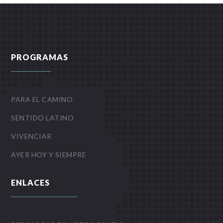
PROGRAMAS
PARA EL CAMINO
SENTIDO LATINO
VIVENCIAR
AYER HOY Y SIEMPRE
ENLACES