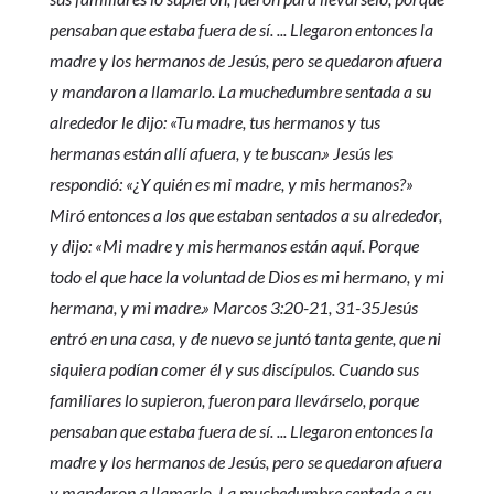
pensaban que estaba fuera de sí. ... Llegaron entonces la
madre y los hermanos de Jesús, pero se quedaron afuera
y mandaron a llamarlo. La muchedumbre sentada a su
alrededor le dijo: «Tu madre, tus hermanos y tus
hermanas están allí afuera, y te buscan.» Jesús les
respondió: «¿Y quién es mi madre, y mis hermanos?»
Miró entonces a los que estaban sentados a su alrededor,
y dijo: «Mi madre y mis hermanos están aquí. Porque
todo el que hace la voluntad de Dios es mi hermano, y mi
hermana, y mi madre.» Marcos 3:20-21, 31-35Jesús
entró en una casa, y de nuevo se juntó tanta gente, que ni
siquiera podían comer él y sus discípulos. Cuando sus
familiares lo supieron, fueron para llevárselo, porque
pensaban que estaba fuera de sí. ... Llegaron entonces la
madre y los hermanos de Jesús, pero se quedaron afuera
y mandaron a llamarlo. La muchedumbre sentada a su