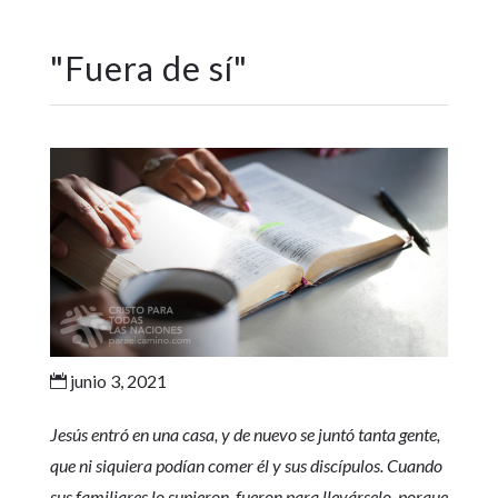
"
Fuera de sí
"
junio 3, 2021

Jesús entró en una casa, y de nuevo se juntó tanta gente,
que ni siquiera podían comer él y sus discípulos. Cuando
sus familiares lo supieron, fueron para llevárselo, porque