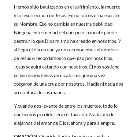
Hemos sido bautizados en el sufrimiento, la muerte
y la resurrección de Jesús. En nosotros él ha escrito
su Nombre. Eso no cambia en nuestra debilidad.
Ninguna enfermedad del cuerpo o la mente puede
destruir lo que Dios mismo ha creado en nosotros. Y
si llega el día en que ya no reconocemos el nombre
de Jesús o recordamos lo que hizo por nosotros,
Jesús seguirá estando con nosotros. Él nos sostiene
en las manos llenas de cicatrices que una vez
colgaron de una cruz por nosotros. Nadie ni nada nos
arrebatará de sus manos.
Y cuando nos levante de entre los muertos, todo lo
que hemos perdido será restaurado. Nada puede
alejarnos del amor de Dios, ahora y para siempre.
ORACIÓN
: Querido Padre, bendice y ayuda a