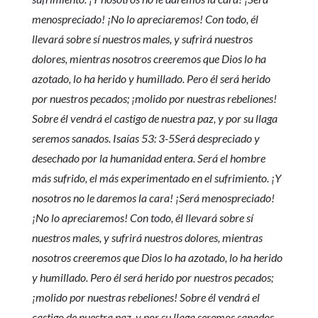
menospreciado! ¡No lo apreciaremos! Con todo, él
llevará sobre sí nuestros males, y sufrirá nuestros
dolores, mientras nosotros creeremos que Dios lo ha
azotado, lo ha herido y humillado. Pero él será herido
por nuestros pecados; ¡molido por nuestras rebeliones!
Sobre él vendrá el castigo de nuestra paz, y por su llaga
seremos sanados. Isaías 53: 3-5Será despreciado y
desechado por la humanidad entera. Será el hombre
más sufrido, el más experimentado en el sufrimiento. ¡Y
nosotros no le daremos la cara! ¡Será menospreciado!
¡No lo apreciaremos! Con todo, él llevará sobre sí
nuestros males, y sufrirá nuestros dolores, mientras
nosotros creeremos que Dios lo ha azotado, lo ha herido
y humillado. Pero él será herido por nuestros pecados;
¡molido por nuestras rebeliones! Sobre él vendrá el
castigo de nuestra paz, y por su llaga seremos sanados.