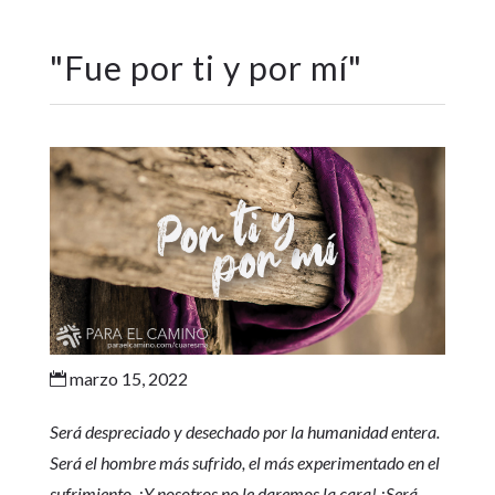
"
Fue por ti y por mí
"
marzo 15, 2022

Será despreciado y desechado por la humanidad entera.
Será el hombre más sufrido, el más experimentado en el
sufrimiento. ¡Y nosotros no le daremos la cara! ¡Será