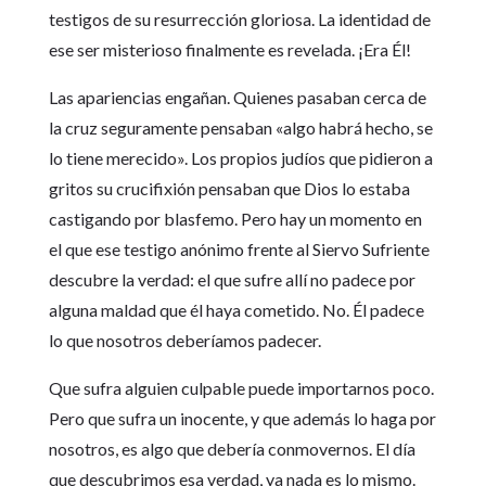
testigos de su resurrección gloriosa. La identidad de
ese ser misterioso finalmente es revelada. ¡Era Él!
Las apariencias engañan. Quienes pasaban cerca de
la cruz seguramente pensaban «algo habrá hecho, se
lo tiene merecido». Los propios judíos que pidieron a
gritos su crucifixión pensaban que Dios lo estaba
castigando por blasfemo. Pero hay un momento en
el que ese testigo anónimo frente al Siervo Sufriente
descubre la verdad: el que sufre allí no padece por
alguna maldad que él haya cometido. No. Él padece
lo que nosotros deberíamos padecer.
Que sufra alguien culpable puede importarnos poco.
Pero que sufra un inocente, y que además lo haga por
nosotros, es algo que debería conmovernos. El día
que descubrimos esa verdad, ya nada es lo mismo.