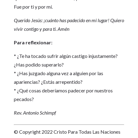
Fue por ti y por mí.
Querido Jesús: ¡cuánto has padecido en mi lugar! Quiero
vivir contigo y para ti. Amén
Para reflexionar:
* ¿Te ha tocado sufrir algún castigo injustamente?
¿Has podido superarlo?
* ¿Has juzgado alguna vez a alguien por las
apariencias? ¿Estás arrepentido?
* ¿Qué cosas deberíamos padecer por nuestros
pecados?
Rev. Antonio Schimpf
© Copyright 2022 Cristo Para Todas Las Naciones