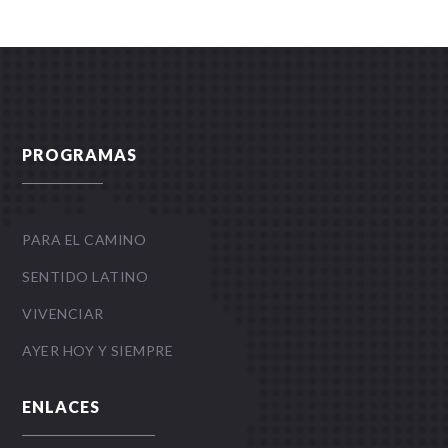
PROGRAMAS
PARA EL CAMINO
SENTIDO LATINO
VIVENCIAR
AYER HOY Y SIEMPRE
ENLACES