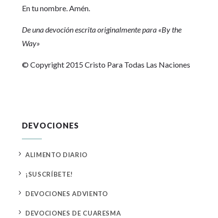
En tu nombre. Amén.
De una devoción escrita originalmente para «By the
Way»
© Copyright 2015 Cristo Para Todas Las Naciones
DEVOCIONES
5
ALIMENTO DIARIO
5
¡SUSCRÍBETE!
5
DEVOCIONES ADVIENTO
5
DEVOCIONES DE CUARESMA