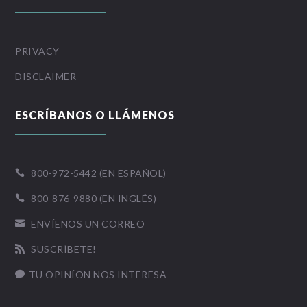
PRIVACY
DISCLAIMER
ESCRÍBANOS O LLÁMENOS
800-972-5442 (EN ESPAÑOL)

800-876-9880 (EN INGLÉS)

ENVÍENOS UN CORREO

SUSCRÍBETE!

TU OPINÍON NOS INTERESA
