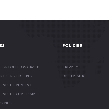
ES
POLICIES
GAR FOLLETOS GRATIS
PRIVACY
NUESTRA LIBRERIA
DISCLAIMER
ONES DE ADVIENTO
ONES DE CUARESMA
 MUNDO