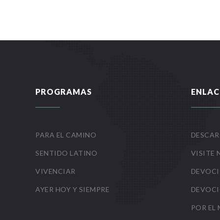
PROGRAMAS
ENLAC
PARA EL CAMINO
DESCAR
SENTIDO LATINO
VISITE 
VIVENCIAR
DEVOCI
AYER HOY Y SIEMPRE
DEVOCI
POR EL