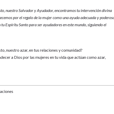
sto, nuestro Salvador y Ayudador, encontramos tu intervención divina
adecemos por el regalo de la mujer como una ayuda adecuada y poderosa
 tu Espíritu Santo para ser ayudadores en este mundo, siguiendo el
to, nuestro azar, en tus relaciones y comunidad?
ecer a Dios por las mujeres en tu vida que actúan como azar,
Naciones