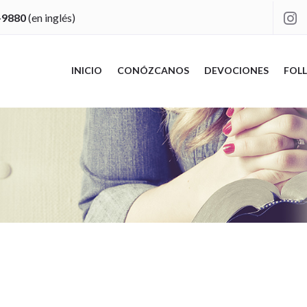
-9880
(en inglés)

INICIO
CONÓZCANOS
DEVOCIONES
FOLL