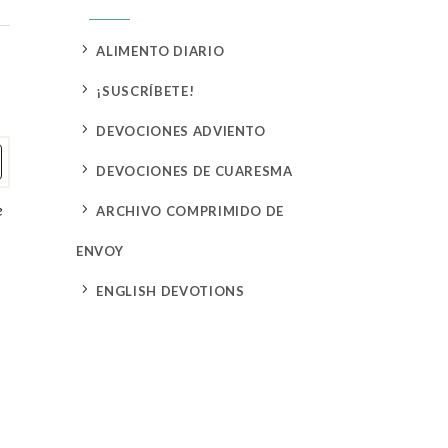
5
ALIMENTO DIARIO
5
¡SUSCRÍBETE!
5
DEVOCIONES ADVIENTO
5
DEVOCIONES DE CUARESMA
e
5
ARCHIVO COMPRIMIDO DE
ENVOY
5
ENGLISH DEVOTIONS