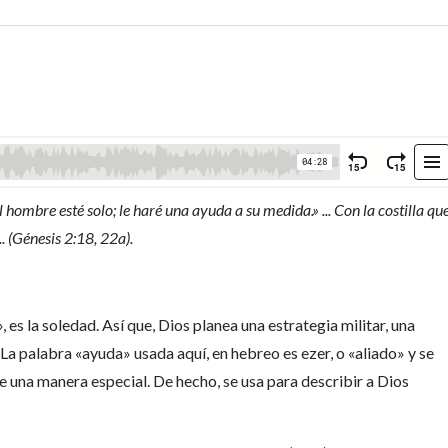
 hombre esté solo; le haré una ayuda a su medida.» ... Con la costilla qu
. (Génesis 2:18, 22a).
 es la soledad. Así que, Dios planea una estrategia militar, una
. La palabra «ayuda» usada aquí, en hebreo es ezer, o «aliado» y se
e una manera especial. De hecho, se usa para describir a Dios