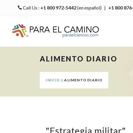
Call Us :
+1 800 972-5442
(en español) |
+1 800 876

ALIMENTO DIARIO
INICIO
:: ALIMENTO DIARIO
"
Estrategia militar
"