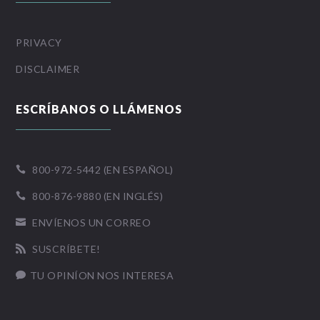
PRIVACY
DISCLAIMER
ESCRÍBANOS O LLÁMENOS
800-972-5442 (EN ESPAÑOL)

800-876-9880 (EN INGLÉS)

ENVÍENOS UN CORREO

SUSCRÍBETE!

TU OPINÍON NOS INTERESA
