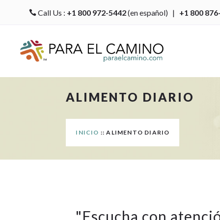
Call Us :
+1 800 972-5442
(en español) |
+1 800 876

ALIMENTO DIARIO
INICIO
:: ALIMENTO DIARIO
"
Escucha con atenci