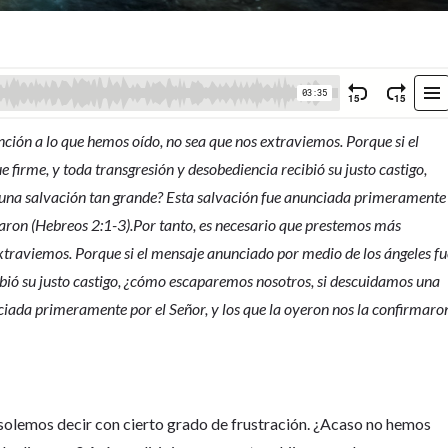
ción a lo que hemos oído, no sea que nos extraviemos. Porque si el
 firme, y toda transgresión y desobediencia recibió su justo castigo,
una salvación tan grande? Esta salvación fue anunciada primeramente
rmaron (Hebreos 2:1-3).Por tanto, es necesario que prestemos más
extraviemos. Porque si el mensaje anunciado por medio de los ángeles f
cibió su justo castigo, ¿cómo escaparemos nosotros, si descuidamos una
ciada primeramente por el Señor, y los que la oyeron nos la confirmaro
, solemos decir con cierto grado de frustración. ¿Acaso no hemos