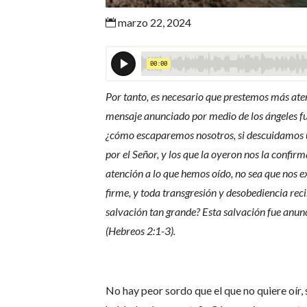
marzo 22, 2024

Por tanto, es necesario que prestemos más aten
mensaje anunciado por medio de los ángeles fue
¿cómo escaparemos nosotros, si descuidamos 
por el Señor, y los que la oyeron nos la confi
atención a lo que hemos oído, no sea que nos 
firme, y toda transgresión y desobediencia re
salvación tan grande? Esta salvación fue anun
(Hebreos 2:1-3).
No hay peor sordo que el que no quiere oír