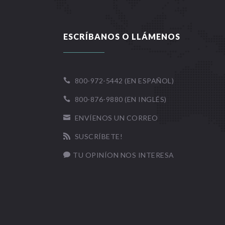
ESCRÍBANOS O LLÁMENOS
800-972-5442 (EN ESPAÑOL)

800-876-9880 (EN INGLÉS)

ENVÍENOS UN CORREO

SUSCRÍBETE!

TU OPINÍON NOS INTERESA
