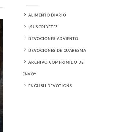
5
ALIMENTO DIARIO
5
¡SUSCRÍBETE!
5
DEVOCIONES ADVIENTO
5
DEVOCIONES DE CUARESMA
5
ARCHIVO COMPRIMIDO DE
ENVOY
5
ENGLISH DEVOTIONS