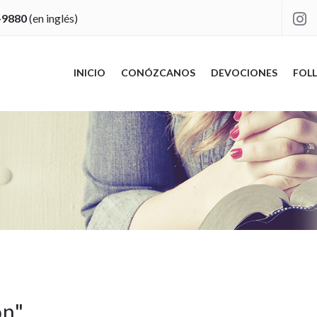
-9880
(en inglés)

INICIO
CONÓZCANOS
DEVOCIONES
FOLL
ón
"