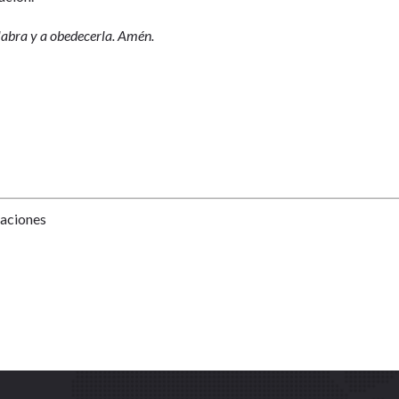
alabra y a obedecerla. Amén.
Naciones