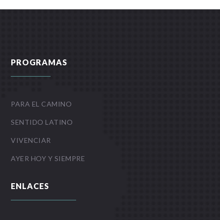
PROGRAMAS
PARA EL CAMINO
SENTIDO LATINO
VIVENCIAR
AYER HOY Y SIEMPRE
ENLACES