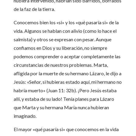
hubiera intervenido, habrían sido barridos, borrados
de la faz de la tierra.
Conocemos bien los «si» y los «qué pasaría si» de la
vida. Algunos se hablan con alivio (como lo hace el
salmista) y otros se expresan con pesar. Aunque
confiamos en Dios y su liberación, no siempre
podemos comprender o aceptar completamente las
circunstancias de nuestros problemas. Marta,
afligida por la muerte de su hermano Lázaro, le dijo a
Jesús: «Señor, si hubieras estado aquí, mi hermano no
habría muerto» (Juan 11: 32b). ¡Pero Jesús estaba
allí, y estaba de su lado! Tenía planes para Lázaro
que Marta y su hermana María nunca hubieran
imaginado.
El mayor «qué pasaría si» que conocemos en la vida