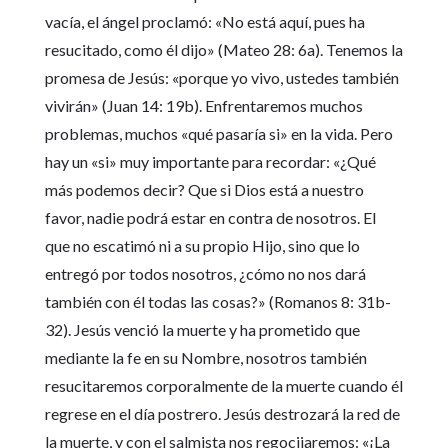
vacía, el ángel proclamó: «No está aquí, pues ha
resucitado, como él dijo» (Mateo 28: 6a). Tenemos la
promesa de Jesús: «porque yo vivo, ustedes también
vivirán» (Juan 14: 19b). Enfrentaremos muchos
problemas, muchos «qué pasaría si» en la vida. Pero
hay un «si» muy importante para recordar: «¿Qué
más podemos decir? Que si Dios está a nuestro
favor, nadie podrá estar en contra de nosotros. El
que no escatimó ni a su propio Hijo, sino que lo
entregó por todos nosotros, ¿cómo no nos dará
también con él todas las cosas?» (Romanos 8: 31b-
32). Jesús venció la muerte y ha prometido que
mediante la fe en su Nombre, nosotros también
resucitaremos corporalmente de la muerte cuando él
regrese en el día postrero. Jesús destrozará la red de
la muerte, y con el salmista nos regocijaremos: «¡La