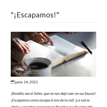
"
¡Escapamos!
"
junio 14, 2021

¡Bendito sea el Señor, que no nos dejó caer en sus fauces!
¡Escapamos como escapa el ave de la red! ¡La red se
abrió, y nosotros escapamos! Nuestra ayuda viene del