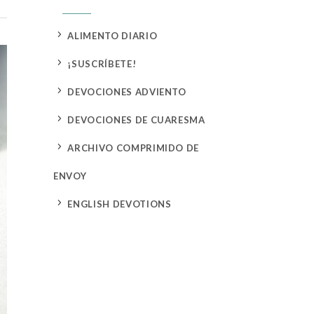
5
ALIMENTO DIARIO
5
¡SUSCRÍBETE!
5
DEVOCIONES ADVIENTO
5
DEVOCIONES DE CUARESMA
5
ARCHIVO COMPRIMIDO DE
ENVOY
5
ENGLISH DEVOTIONS