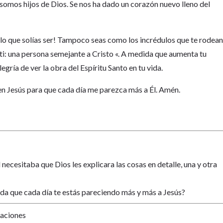
somos hijos de Dios. Se nos ha dado un corazón nuevo lleno del
o lo que solías ser! Tampoco seas como los incrédulos que te rodean
e ti: una persona semejante a Cristo «. A medida que aumenta tu
gría de ver la obra del Espíritu Santo en tu vida.
en Jesús para que cada día me parezca más a Él. Amén.
 necesitaba que Dios les explicara las cosas en detalle, una y otra
da que cada día te estás pareciendo más y más a Jesús?
Naciones