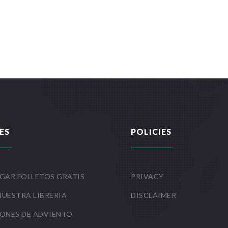
ES
POLICIES
GAR FOLLETOS GRATIS
PRIVACY
NUESTRA LIBRERIA
DISCLAIMER
ONES DE ADVIENTO