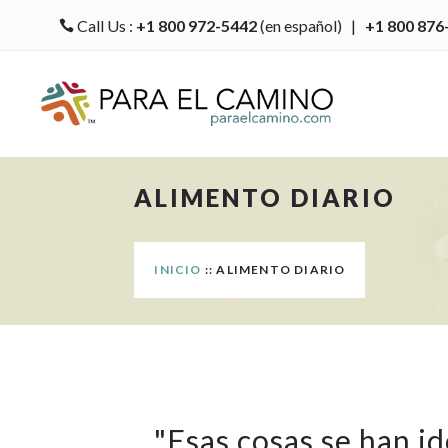
Call Us :
+1 800 972-5442
(en español) |
+1 800 876

ALIMENTO DIARIO
INICIO
:: ALIMENTO DIARIO
"
Esas cosas se han i