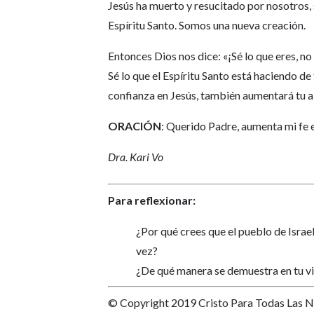
Jesús ha muerto y resucitado por nosotros, 
Espíritu Santo. Somos una nueva creación.
Entonces Dios nos dice: «¡Sé lo que eres, n
Sé lo que el Espíritu Santo está haciendo d
confianza en Jesús, también aumentará tu ale
ORACIÓN
: Querido Padre, aumenta mi fe 
Dra. Kari Vo
Para reflexionar:
¿Por qué crees que el pueblo de Israel
vez?
¿De qué manera se demuestra en tu vi
© Copyright 2019 Cristo Para Todas Las 