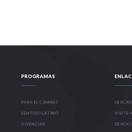
PROGRAMAS
ENLAC
PARA EL CAMINO
DESCAR
SENTIDO LATINO
VISITE 
VIVENCIAR
DEVOCI