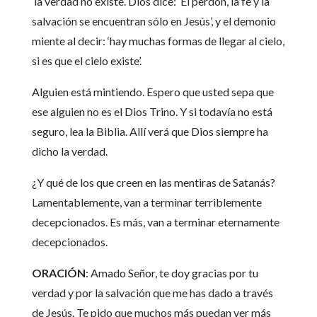
‘la verdad no existe’. Dios dice: ‘El perdón, la fe y la
salvación se encuentran sólo en Jesús’, y el demonio
miente al decir: ‘hay muchas formas de llegar al cielo,
si es que el cielo existe’.
Alguien está mintiendo. Espero que usted sepa que
ese alguien no es el Dios Trino. Y si todavía no está
seguro, lea la Biblia. Allí verá que Dios siempre ha
dicho la verdad.
¿Y qué de los que creen en las mentiras de Satanás?
Lamentablemente, van a terminar terriblemente
decepcionados. Es más, van a terminar eternamente
decepcionados.
ORACIÓN
: Amado Señor, te doy gracias por tu
verdad y por la salvación que me has dado a través
de Jesús. Te pido que muchos más puedan ver más