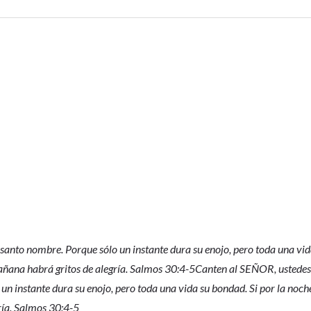
 santo nombre. Porque sólo un instante dura su enojo, pero toda una vi
 mañana habrá gritos de alegría. Salmos 30:4-5Canten al SEÑOR, ustede
 un instante dura su enojo, pero toda una vida su bondad. Si por la noch
ría. Salmos 30:4-5