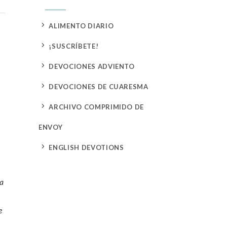
5
ALIMENTO DIARIO
5
¡SUSCRÍBETE!
5
DEVOCIONES ADVIENTO
5
DEVOCIONES DE CUARESMA
5
ARCHIVO COMPRIMIDO DE
ENVOY
5
ENGLISH DEVOTIONS
da
s
e