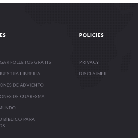
ES
POLICIES
GAR FOLLETOS GRATIS
PRIVACY
NUESTRA LIBRERIA
DISCLAIMER
ONES DE ADVIENTO
ONES DE CUARESMA
 MUNDO
O BÍBLICO PARA
OS