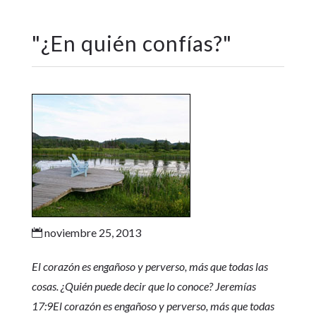
"
¿En quién confías?
"
noviembre 25, 2013

El corazón es engañoso y perverso, más que todas las
cosas. ¿Quién puede decir que lo conoce? Jeremías
17:9
El corazón es engañoso y perverso, más que todas