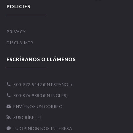
POLICIES
PRIVACY
DISCLAIMER
ESCRÍBANOS O LLÁMENOS
800-972-5442 (EN ESPAÑOL)

800-876-9880 (EN INGLÉS)

ENVÍENOS UN CORREO

SUSCRÍBETE!

TU OPINÍON NOS INTERESA
