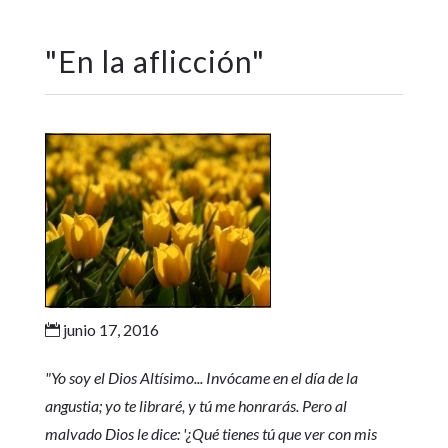
"
En la aflicción
"
junio 17, 2016

"Yo soy el Dios Altísimo... Invócame en el día de la
angustia; yo te libraré, y tú me honrarás. Pero al
malvado Dios le dice: '¿Qué tienes tú que ver con mis