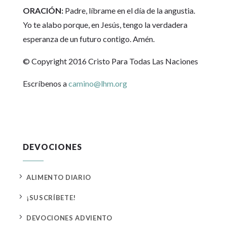
ORACIÓN:
Padre, líbrame en el día de la angustia.
Yo te alabo porque, en Jesús, tengo la verdadera
esperanza de un futuro contigo. Amén.
© Copyright 2016 Cristo Para Todas Las Naciones
Escríbenos a
camino@lhm.org
DEVOCIONES
5
ALIMENTO DIARIO
5
¡SUSCRÍBETE!
5
DEVOCIONES ADVIENTO