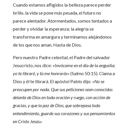
Cuando estamos afligidos la belleza parece perder
brillo, la vida se pone más pesada, el futuro no
parece alentador. Atormentados, somos tentados a
perder y olvidar la esperanza; la alegría se
transforma en amargura y terminamos alejándonos
de los que nos aman. Hasta de Dios.
Pero nuestro Padre celestial, el Padre del salvador
Jesucristo, nos dice:
«Invócame en el día de la angustia;
yo te libraré, y tú me honrarás»
(Salmo 50:15). Clama a
Dios y él te librará. El apóstol Pablo dijo:
«No se
preocupen por nada. Que sus peticiones sean conocidas
delante de Dios en toda oración y ruego, con acción de
gracias, y que la paz de Dios, que sobrepasa todo
entendimiento, guarde sus corazones y sus pensamientos
en Cristo Jesús.»