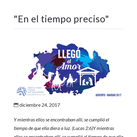
"
En el tiempo preciso
"
diciembre 24, 2017

Y mientras ellos se encontraban allí, se cumplió el
tiempo de que ella diera a luz. (Lucas 2:6)Y mientras
ellos se encontraban allí, se cumplió el tiempo de que ella