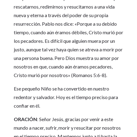
rescatarnos, redimirnos y resucitarnos a una vida
nueva y eterna a través del poder de su propia
resurrección. Pablo nos dice: «Porque a su debido
tiempo, cuando aún éramos débiles, Cristo murió por
los pecadores. Es difícil que alguien muera por un
justo, aunque tal vez haya quien se atreva a morir por
una persona buena. Pero Dios muestra su amor por
nosotros en que, cuando aún éramos pecadores,
Cristo murió por nosotros» (Romanos 5:6-8).
Ese pequeño Niño se ha convertido en nuestro
redentor y salvador. Hoy es el tiempo preciso para
confiar en él.
ORACIÓN
: Señor Jesús, gracias por venir a este
mundo a nacer, sufrir, morir y resucitar por nosotros
en el tiempo preciso. Mantennos junto a ti hasta la