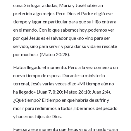
cuna. Sin lugar a dudas, María y José hubieran
preferido algo mejor. Pero Dios el Padre eligió ese
tiempo y lugar en particular para que su Hijo entrara
en el mundo. Con lo que sabemos hoy, podemos ver
por qué Jesús es el salvador que «no vino para ser
servido, sino para servir y para dar su vida en rescate
por muchos» (Mateo 20:28).
Había llegado el momento. Pero a la vez comenzó un
nuevo tiempo de espera. Durante su ministerio
terrenal, Jesús varias veces dijo: «Mi tiempo aún no
ha llegado» (Juan 7, 8:20; Mateo 26:18; Juan 2:4).
¿Qué tiempo? El tiempo en que habría de sufrir y
morir para redimirnos a todos, liberarnos del pecado
y hacernos hijos de Dios.
Fue para ese momento que Jesús vino al mundo–para