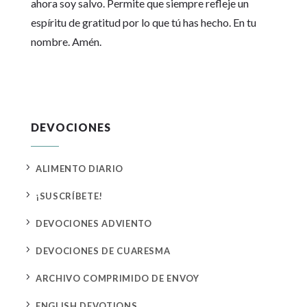
ahora soy salvo. Permite que siempre refleje un
espíritu de gratitud por lo que tú has hecho. En tu
nombre. Amén.
DEVOCIONES
5
ALIMENTO DIARIO
5
¡SUSCRÍBETE!
5
DEVOCIONES ADVIENTO
5
DEVOCIONES DE CUARESMA
5
ARCHIVO COMPRIMIDO DE ENVOY
5
ENGLISH DEVOTIONS