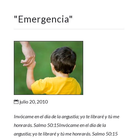
"
Emergencia
"
julio 20, 2010

Invócame en el día de la angustia; yo te libraré y tú me
honrarás. Salmo 50:15Invócame en el día de la
angustia; yo te libraré y tú me honrarás. Salmo 50:15