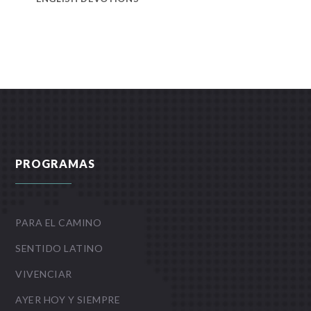
PROGRAMAS
PARA EL CAMINO
SENTIDO LATINO
VIVENCIAR
AYER HOY Y SIEMPRE