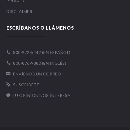
PRIVACY
DISCLAIMER
ESCRÍBANOS O LLÁMENOS
800-972-5442 (EN ESPAÑOL)

800-876-9880 (EN INGLÉS)

ENVÍENOS UN CORREO

SUSCRÍBETE!

TU OPINÍON NOS INTERESA
