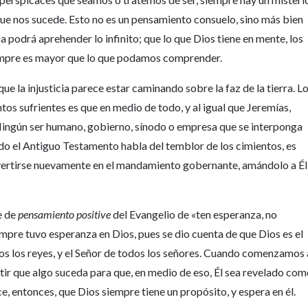
ue nos sucede. Esto no es un pensamiento consuelo, sino más bien
a podrá aprehender lo infinito; que lo que Dios tiene en mente, los
iempre es mayor que lo que podamos comprender.
e la injusticia parece estar caminando sobre la faz de la tierra. L
os sufrientes es que en medio de todo, y al igual que Jeremías,
ingún ser humano, gobierno, sínodo o empresa que se interponga
o el Antiguo Testamento habla del temblor de los cimientos, es
rtirse nuevamente en el mandamiento gobernante, amándolo a Él
e de
pensamiento positive
del Evangelio de «ten esperanza, no
iempre tuvo esperanza en Dios, pues se dio cuenta de que Dios es el
dos los reyes, y el Señor de todos los señores. Cuando comenzamos 
mitir que algo suceda para que, en medio de eso, Él sea revelado co
e, entonces, que Dios siempre tiene un propósito, y espera en él.