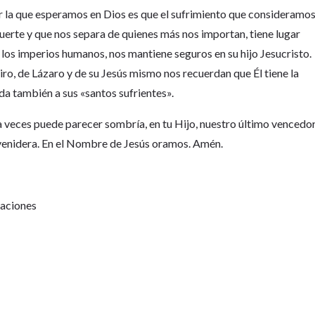
r la que esperamos en Dios es que el sufrimiento que consideramo
muerte y que nos separa de quienes más nos importan, tiene lugar
los imperios humanos, nos mantiene seguros en su hijo Jesucristo.
Jairo, de Lázaro y de su Jesús mismo nos recuerdan que Él tiene la
 da también a sus «santos sufrientes».
a a veces puede parecer sombría, en tu Hijo, nuestro último vencedor
 venidera. En el Nombre de Jesús oramos. Amén.
Naciones