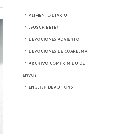
5
ALIMENTO DIARIO
5
¡SUSCRÍBETE!
5
DEVOCIONES ADVIENTO
5
DEVOCIONES DE CUARESMA
5
ARCHIVO COMPRIMIDO DE
ENVOY
5
ENGLISH DEVOTIONS