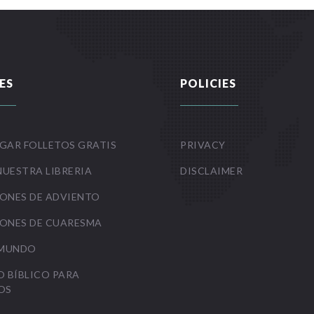
ES
POLICIES
GAR FOLLETOS GRATIS
PRIVACY
NUESTRA LIBRERIA
DISCLAIMER
ONES DE ADVIENTO
ONES DE CUARESMA
 MUNDO
O BÍBLICO PARA
OS