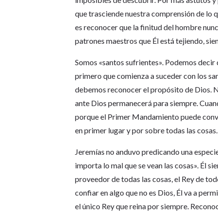
que trasciende nuestra comprensión de lo q
es reconocer que la finitud del hombre nunc
patrones maestros que Él está tejiendo, s
Somos «santos sufrientes». Podemos decir qu
primero que comienza a suceder con los sant
debemos reconocer el propósito de Dios. N
ante Dios permanecerá para siempre. Cuand
porque el Primer Mandamiento puede conve
en primer lugar y por sobre todas las cosas.
Jeremías no anduvo predicando una especi
importa lo mal que se vean las cosas». Él s
proveedor de todas las cosas, el Rey de to
confiar en algo que no es Dios, Él va a per
el único Rey que reina por siempre. Reconoc