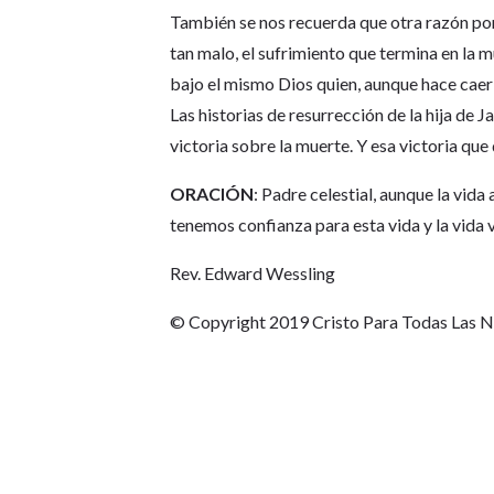
También se nos recuerda que otra razón po
tan malo, el sufrimiento que termina en la 
bajo el mismo Dios quien, aunque hace caer 
Las historias de resurrección de la hija de 
victoria sobre la muerte. Y esa victoria que
ORACIÓN
: Padre celestial, aunque la vid
tenemos confianza para esta vida y la vida
Rev. Edward Wessling
© Copyright 2019 Cristo Para Todas Las 