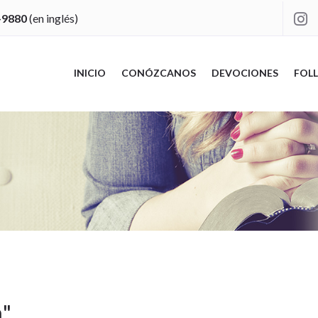
-9880
(en inglés)

INICIO
CONÓZCANOS
DEVOCIONES
FOLL
n
"