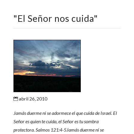
"
El Señor nos cuida
"
abril 26, 2010

Jamás duerme ni se adormece el que cuida de Israel. El
Señor es quien te cuida, el Señor es tu sombra
protectora. Salmos 121:4-5Jamás duerme ni se