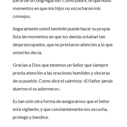
parte de la congregación. Como padre, sé que hubo
momentos en que mis hijos no escucharon mis
consejos.
Seguramente usted también puede hacer su propia
lista de momentos en que los demás estaban tan
despreocupados, que no prestaron atención a lo que
usted les decía.
Gracias a Dios que tenemos un Señor que siempre
presta atención a las oraciones humildes y sinceras
de su pueblo. Como dice el salmista: «El Señor jamás
duerme ni se adormece».
Es tan sólo otra forma de asegurarnos que el Señor
está vigilante, y que constantemente nos escucha,
protege y bendice.