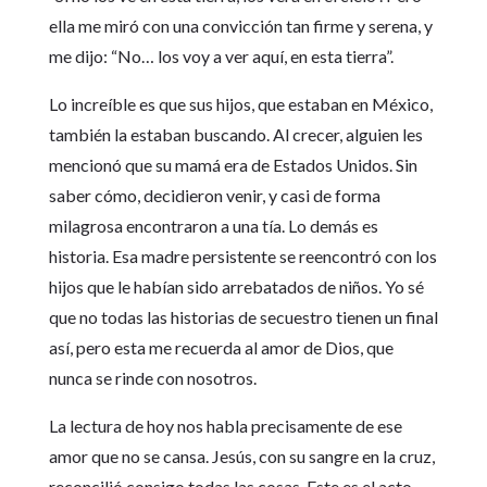
ella me miró con una convicción tan firme y serena, y
me dijo: “No… los voy a ver aquí, en esta tierra”.
Lo increíble es que sus hijos, que estaban en México,
también la estaban buscando. Al crecer, alguien les
mencionó que su mamá era de Estados Unidos. Sin
saber cómo, decidieron venir, y casi de forma
milagrosa encontraron a una tía. Lo demás es
historia. Esa madre persistente se reencontró con los
hijos que le habían sido arrebatados de niños. Yo sé
que no todas las historias de secuestro tienen un final
así, pero esta me recuerda al amor de Dios, que
nunca se rinde con nosotros.
La lectura de hoy nos habla precisamente de ese
amor que no se cansa. Jesús, con su sangre en la cruz,
reconcilió consigo todas las cosas. Este es el acto