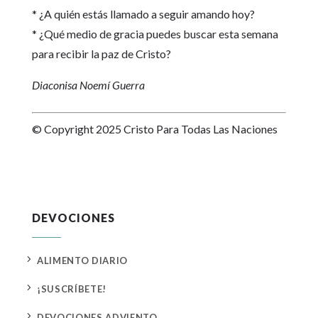
* ¿A quién estás llamado a seguir amando hoy?
* ¿Qué medio de gracia puedes buscar esta semana
para recibir la paz de Cristo?
Diaconisa Noemí Guerra
© Copyright 2025 Cristo Para Todas Las Naciones
DEVOCIONES
5
ALIMENTO DIARIO
5
¡SUSCRÍBETE!
5
DEVOCIONES ADVIENTO