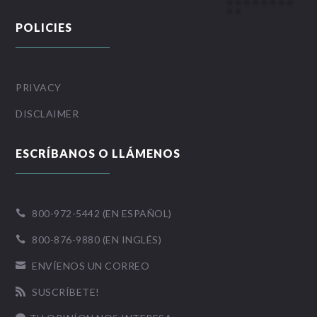
POLICIES
PRIVACY
DISCLAIMER
ESCRÍBANOS O LLÁMENOS
800-972-5442 (EN ESPAÑOL)

800-876-9880 (EN INGLÉS)

ENVÍENOS UN CORREO

SUSCRÍBETE!
