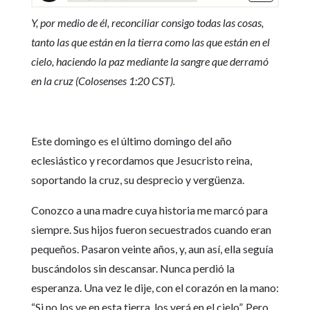
Y, por medio de él, reconciliar consigo todas las cosas,
tanto las que están en la tierra como las que están en el
cielo, haciendo la paz mediante la sangre que derramó
en la cruz (Colosenses 1:20 CST).
Este domingo es el último domingo del año
eclesiástico y recordamos que Jesucristo reina,
soportando la cruz, su desprecio y vergüenza.
Conozco a una madre cuya historia me marcó para
siempre. Sus hijos fueron secuestrados cuando eran
pequeños. Pasaron veinte años, y, aun así, ella seguía
buscándolos sin descansar. Nunca perdió la
esperanza. Una vez le dije, con el corazón en la mano:
“Si no los ve en esta tierra, los verá en el cielo”. Pero