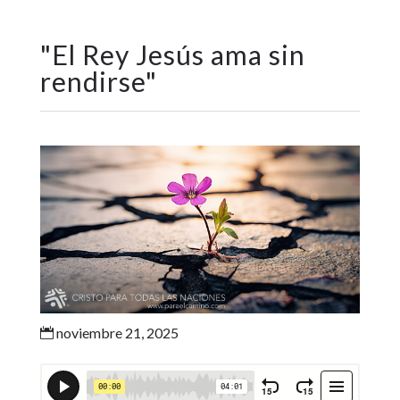
"
El Rey Jesús ama sin
rendirse
"
noviembre 21, 2025
