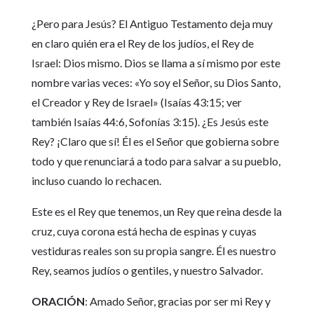
¿Pero para Jesús? El Antiguo Testamento deja muy
en claro quién era el Rey de los judíos, el Rey de
Israel: Dios mismo. Dios se llama a sí mismo por este
nombre varias veces: «Yo soy el Señor, su Dios Santo,
el Creador y Rey de Israel» (Isaías 43:15; ver
también Isaías 44:6, Sofonías 3:15). ¿Es Jesús este
Rey? ¡Claro que sí! Él es el Señor que gobierna sobre
todo y que renunciará a todo para salvar a su pueblo,
incluso cuando lo rechacen.
Este es el Rey que tenemos, un Rey que reina desde la
cruz, cuya corona está hecha de espinas y cuyas
vestiduras reales son su propia sangre. Él es nuestro
Rey, seamos judíos o gentiles, y nuestro Salvador.
ORACIÓN
: Amado Señor, gracias por ser mi Rey y