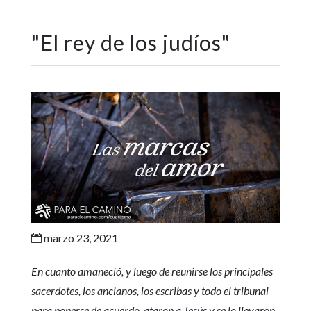
"
El rey de los judíos
"
marzo 23, 2021

En cuanto amaneció, y luego de reunirse los principales
sacerdotes, los ancianos, los escribas y todo el tribunal
para ponerse de acuerdo, ataron a Jesús y se lo llevaron