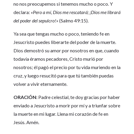
no nos preocupemos si tenemos mucho o poco. Y
declara:
«Pero a mí, Dios me rescatará; ¡Dios me librará
del poder del sepulcro!»
(Salmo 49:15).
Ya sea que tengas mucho o poco, teniendo fe en
Jesucristo puedes liberarte del poder de la muerte.
Dios demostró su amor por nosotros en que, cuando
todavía éramos pecadores, Cristo murió por
nosotros; él pagó el precio por tu vida muriendo en la
cruz, y luego resucitó para que tú también puedas
volver a vivir eternamente.
ORACIÓN:
Padre celestial, te doy gracias por haber
enviado a Jesucristo a morir por mí y a triunfar sobre
la muerte en mi lugar. Llena mi corazón de fe en
Jesús. Amén.