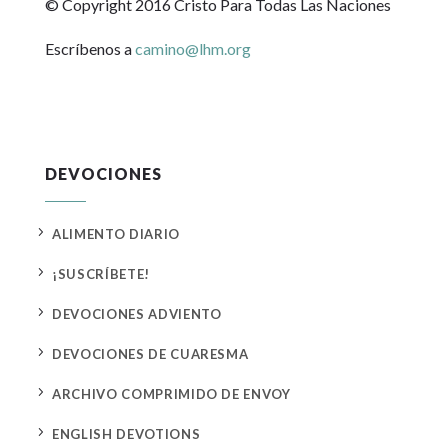
© Copyright 2016 Cristo Para Todas Las Naciones
Escríbenos a
camino@lhm.org
DEVOCIONES
5
ALIMENTO DIARIO
5
¡SUSCRÍBETE!
5
DEVOCIONES ADVIENTO
5
DEVOCIONES DE CUARESMA
5
ARCHIVO COMPRIMIDO DE ENVOY
5
ENGLISH DEVOTIONS