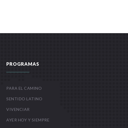
PROGRAMAS
PARA EL CAMINO
SENTIDO LATINO
VIVENCIAR
AYER HOY Y SIEMPRE