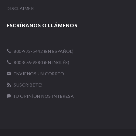
DISCLAIMER
ESCRÍBANOS O LLÁMENOS
800-972-5442 (EN ESPAÑOL)

800-876-9880 (EN INGLÉS)

ENVÍENOS UN CORREO

SUSCRÍBETE!

TU OPINÍON NOS INTERESA
