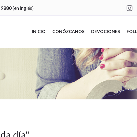
-9880
(en inglés)

INICIO
CONÓZCANOS
DEVOCIONES
FOLL
ada día
"