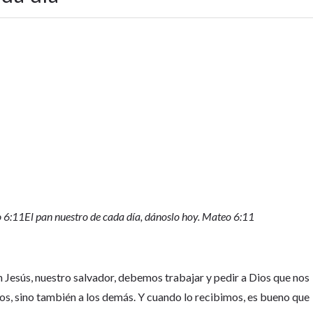
o 6:11
El pan nuestro de cada día, dánoslo hoy. Mateo 6:11
Jesús, nuestro salvador, debemos trabajar y pedir a Dios que nos
os, sino también a los demás. Y cuando lo recibimos, es bueno que