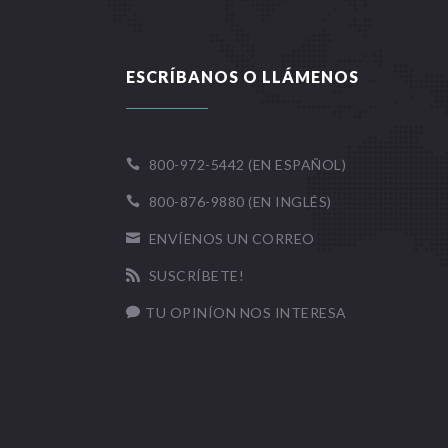
ESCRÍBANOS O LLÁMENOS
800-972-5442 (EN ESPAÑOL)

800-876-9880 (EN INGLÉS)

ENVÍENOS UN CORREO

SUSCRÍBETE!

TU OPINÍON NOS INTERESA
