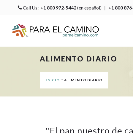
Call Us :
+1 800 972-5442
(en español) |
+1 800 876

ALIMENTO DIARIO
INICIO
:: ALIMENTO DIARIO
"
El pan nuestro de c