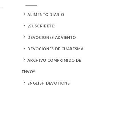
5
ALIMENTO DIARIO
5
¡SUSCRÍBETE!
5
DEVOCIONES ADVIENTO
5
DEVOCIONES DE CUARESMA
5
ARCHIVO COMPRIMIDO DE
ENVOY
5
ENGLISH DEVOTIONS