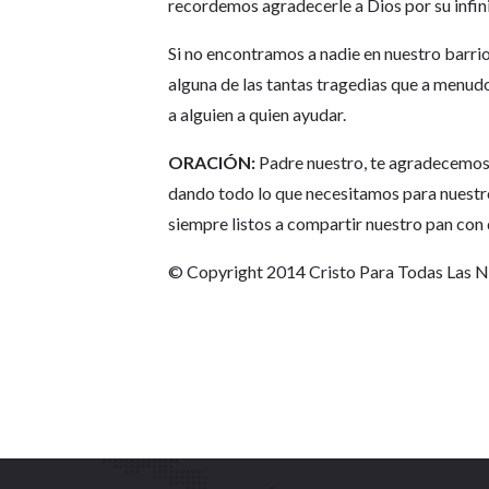
recordemos agradecerle a Dios por su infini
Si no encontramos a nadie en nuestro barrio
alguna de las tantas tragedias que a menu
a alguien a quien ayudar.
ORACIÓN:
Padre nuestro, te agradecemos p
dando todo lo que necesitamos para nuestr
siempre listos a compartir nuestro pan con
© Copyright 2014 Cristo Para Todas Las 