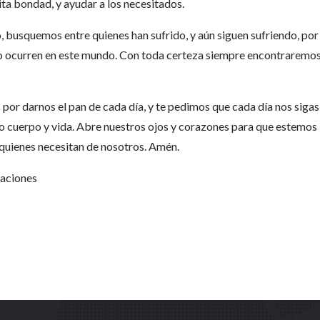
ta bondad, y ayudar a los necesitados.
, busquemos entre quienes han sufrido, y aún siguen sufriendo, por
do ocurren en este mundo. Con toda certeza siempre encontraremo
or darnos el pan de cada día, y te pedimos que cada día nos sigas
o cuerpo y vida. Abre nuestros ojos y corazones para que estemos
 quienes necesitan de nosotros. Amén.
Naciones