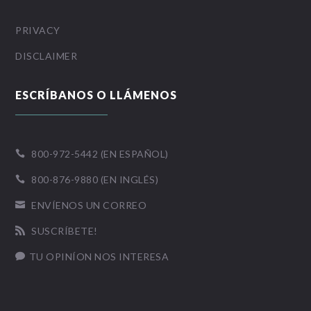
PRIVACY
DISCLAIMER
ESCRÍBANOS O LLÁMENOS
800-972-5442 (EN ESPAÑOL)

800-876-9880 (EN INGLÉS)

ENVÍENOS UN CORREO

SUSCRÍBETE!

TU OPINÍON NOS INTERESA
