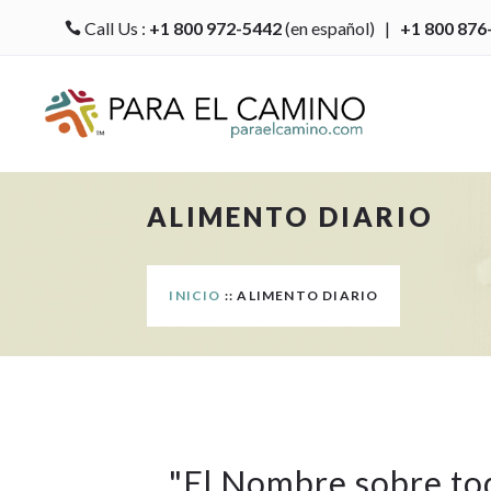
Call Us :
+1 800 972-5442
(en español) |
+1 800 876

ALIMENTO DIARIO
INICIO
:: ALIMENTO DIARIO
"
El Nombre sobre t