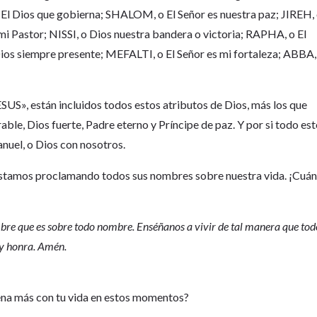
 Dios que gobierna; SHALOM, o El Señor es nuestra paz; JIREH,
mi Pastor; NISSI, o Dios nuestra bandera o victoria; RAPHA, o El
s siempre presente; MEFALTI, o El Señor es mi fortaleza; ABBA,
, están incluidos todos estos atributos de Dios, más los que
rable, Dios fuerte, Padre eterno y Príncipe de paz. Y por si todo es
nuel, o Dios con nosotros.
estamos proclamando todos sus nombres sobre nuestra vida. ¡Cuá
!
mbre que es sobre todo nombre. Enséñanos a vivir de tal manera que tod
 y honra. Amén.
ena más con tu vida en estos momentos?