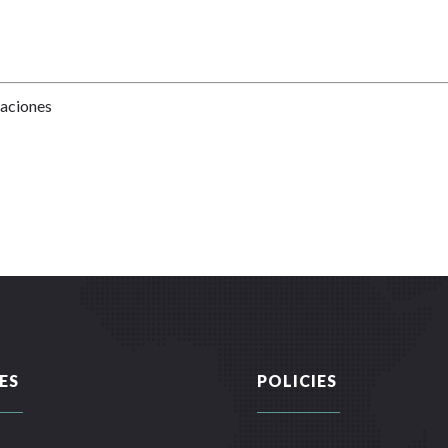
Naciones
ES
POLICIES