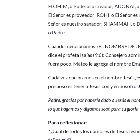
ELOHIM, o Poderoso creador; ADONAI, o El
El Señor es proveedor; ROHI, o El Señor es 
Señor es nuestro sanador; SHAMMAH, o Dio
o Padre.
Cuando mencionamos «EL NOMBRE DE JESUS»
dice el profeta Isaías (9:6): Consejero admi
fuera poco, Mateo le agrega el nombre Ema
Cada vez que oramos en el nombre Jesús, 
precioso es tener a Jesús con y en nosotros
Padre, gracias por haberle dado a Jesús el no
lo que hagamos y digamos sean para su gloria
Para reflexionar:
*¿Cuál de todos los nombres de Jesús resu
*¿Por qué?