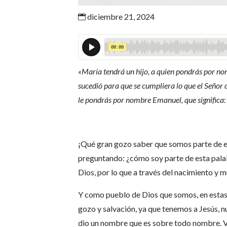
diciembre 21, 2024

«María tendrá un hijo, a quien pondrás por no
sucedió para que se cumpliera lo que el Señor d
le pondrás por nombre Emanuel, que significa:
¡Qué gran gozo saber que somos parte de es
preguntando: ¿cómo soy parte de esta palab
Dios, por lo que a través del nacimiento y
Y como pueblo de Dios que somos, en estas 
gozo y salvación, ya que tenemos a Jesús, n
dio un nombre que es sobre todo nombre. 