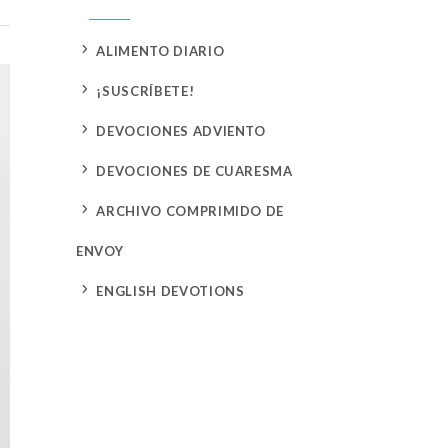
5
ALIMENTO DIARIO
5
¡SUSCRÍBETE!
5
DEVOCIONES ADVIENTO
5
DEVOCIONES DE CUARESMA
5
ARCHIVO COMPRIMIDO DE
ENVOY
5
ENGLISH DEVOTIONS