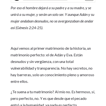
Por eso el hombre dejará a su padre y a su madre, y se
unirá a su mujer, y serán un solo ser. Y aunque Adán y su
mujer andaban desnudos, no se avergonzaban de andar
así (Génesis 2:24-25).
Aquí vemos al primer matrimonio de la historia, un
matrimonio perfecto: el de Adán y Eva. Están
desnudos y sin vergüenza, con una total
vulnerabilidad y transparencia. No hay secretos, no
hay barreras, solo un conocimiento pleno y amoroso
entre ellos.
¿Te suena a tu matrimonio? Al mío no. Es hermoso, sí,
pero perfecto, no. Y es que desde que el pecado
entró a la humanidad, ya nada es perfecto.