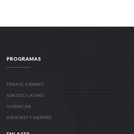
PROGRAMAS
PARA EL CAMINO
SENTIDO LATINO
VIVENCIAR
AYER HOY Y SIEMPRE