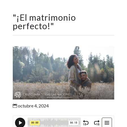
"
¡El matrimonio
perfecto!
"
octubre 4, 2024
