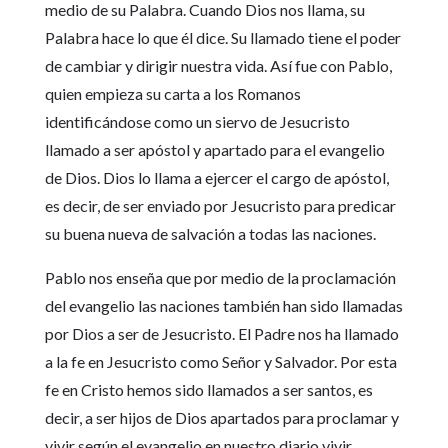
medio de su Palabra. Cuando Dios nos llama, su
Palabra hace lo que él dice. Su llamado tiene el poder
de cambiar y dirigir nuestra vida. Así fue con Pablo,
quien empieza su carta a los Romanos
identificándose como un siervo de Jesucristo
llamado a ser apóstol y apartado para el evangelio
de Dios. Dios lo llama a ejercer el cargo de apóstol,
es decir, de ser enviado por Jesucristo para predicar
su buena nueva de salvación a todas las naciones.
Pablo nos enseña que por medio de la proclamación
del evangelio las naciones también han sido llamadas
por Dios a ser de Jesucristo. El Padre nos ha llamado
a la fe en Jesucristo como Señor y Salvador. Por esta
fe en Cristo hemos sido llamados a ser santos, es
decir, a ser hijos de Dios apartados para proclamar y
vivir según el evangelio en nuestro diario vivir.