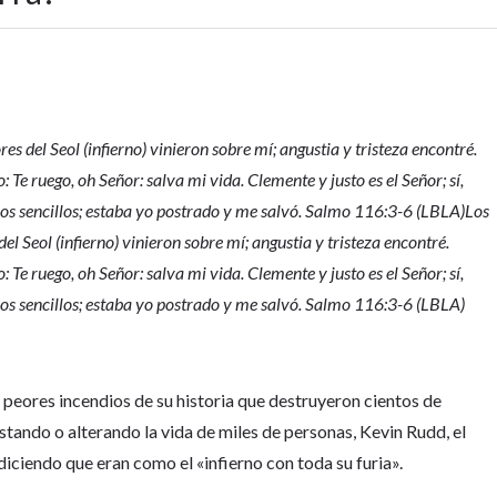
es del Seol (infierno) vinieron sobre mí; angustia y tristeza encontré.
 Te ruego, oh Señor: salva mi vida. Clemente y justo es el Señor; sí,
los sencillos; estaba yo postrado y me salvó. Salmo 116:3-6 (LBLA)Los
el Seol (infierno) vinieron sobre mí; angustia y tristeza encontré.
 Te ruego, oh Señor: salva mi vida. Clemente y justo es el Señor; sí,
los sencillos; estaba yo postrado y me salvó. Salmo 116:3-6 (LBLA)
 peores incendios de su historia que destruyeron cientos de
stando o alterando la vida de miles de personas, Kevin Rudd, el
 diciendo que eran como el «infierno con toda su furia».