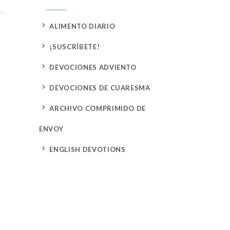
5
ALIMENTO DIARIO
5
¡SUSCRÍBETE!
5
DEVOCIONES ADVIENTO
5
DEVOCIONES DE CUARESMA
5
ARCHIVO COMPRIMIDO DE
ENVOY
5
ENGLISH DEVOTIONS