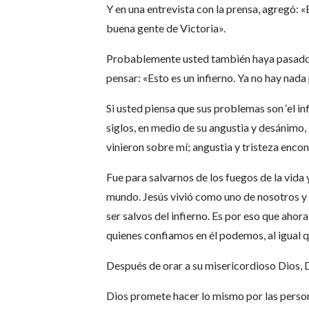
Y en una entrevista con la prensa, agregó: «E
buena gente de Victoria».
Probablemente usted también haya pasado p
pensar: «Esto es un infierno. Ya no hay nad
Si usted piensa que sus problemas son ‘el in
siglos, en medio de su angustia y desánimo, D
vinieron sobre mí; angustia y tristeza encon
Fue para salvarnos de los fuegos de la vida y
mundo. Jesús vivió como uno de nosotros y 
ser salvos del infierno. Es por eso que ahora,
quienes confiamos en él podemos, al igual q
Después de orar a su misericordioso Dios, 
Dios promete hacer lo mismo por las persona