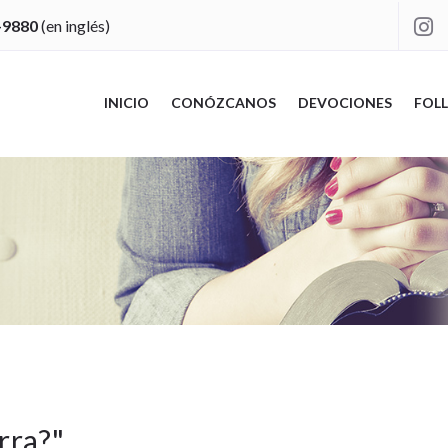
-9880
(en inglés)

INICIO
CONÓZCANOS
DEVOCIONES
FOLL
erra?
"