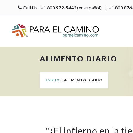
Call Us :
+1 800 972-5442
(en español) |
+1 800 876

ALIMENTO DIARIO
INICIO
:: ALIMENTO DIARIO
"
¿El infierno en la ti